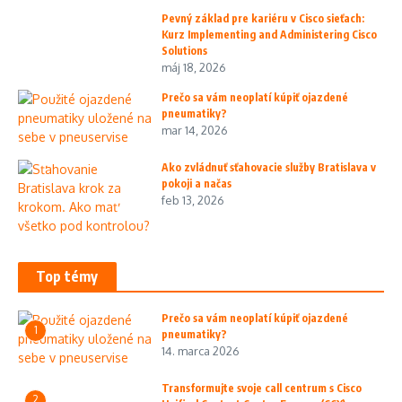
Pevný základ pre kariéru v Cisco sieťach:
Kurz Implementing and Administering Cisco
Solutions
máj 18, 2026
Prečo sa vám neoplatí kúpiť ojazdené
pneumatiky?
mar 14, 2026
Ako zvládnuť sťahovacie služby Bratislava v
pokoji a načas
feb 13, 2026
Top témy
Prečo sa vám neoplatí kúpiť ojazdené
1
pneumatiky?
14. marca 2026
Transformujte svoje call centrum s Cisco
2