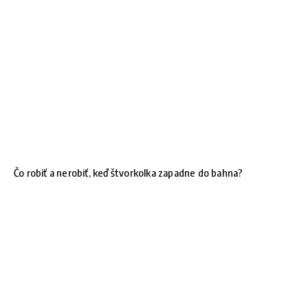
Čo robiť a nerobiť, keď štvorkolka zapadne do bahna?