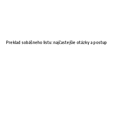
Preklad sobášneho listu: najčastejšie otázky a postup