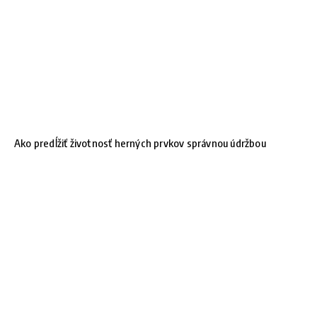
Ako predĺžiť životnosť herných prvkov správnou údržbou