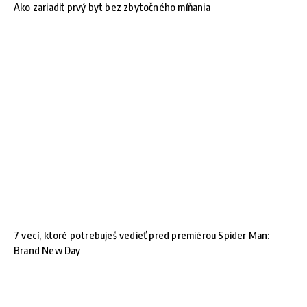
Ako zariadiť prvý byt bez zbytočného míňania
7 vecí, ktoré potrebuješ vedieť pred premiérou Spider Man:
Brand New Day