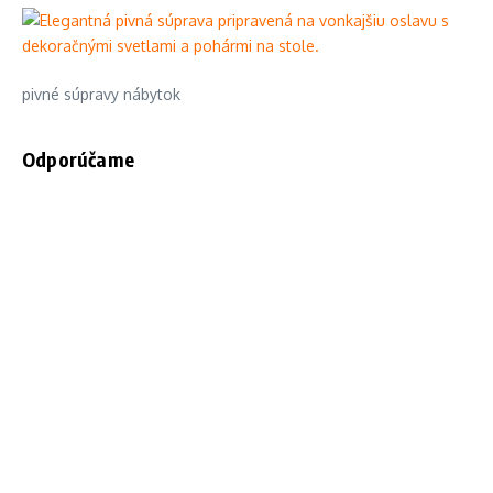
pivné súpravy nábytok
Odporúčame