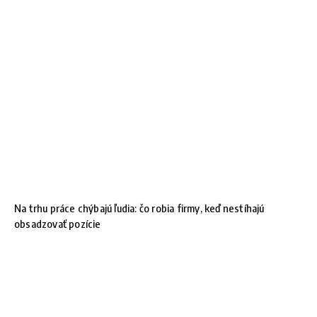
Na trhu práce chýbajú ľudia: čo robia firmy, keď nestíhajú
obsadzovať pozície