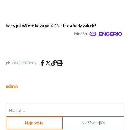
Kedy pri nátere kovu použiť štetec a kedy valček?
Zdieľať článok
admin
Hľadať:
Najnovšie
Najčítanejšie