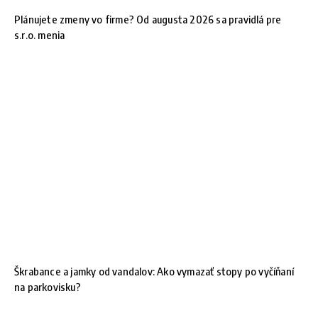
Plánujete zmeny vo firme? Od augusta 2026 sa pravidlá pre
s.r.o. menia
Škrabance a jamky od vandalov: Ako vymazať stopy po vyčíňaní
na parkovisku?