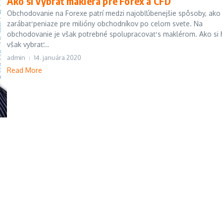
Ako si vybrať makléra pre Forex a CFD
Obchodovanie na Forexe patrí medzi najobľúbenejšie spôsoby, ako
zarábať peniaze pre milióny obchodníkov po celom svete. Na
obchodovanie je však potrebné spolupracovať s maklérom. Ako si
však vybrať...
admin
14. januára 2020
Read More