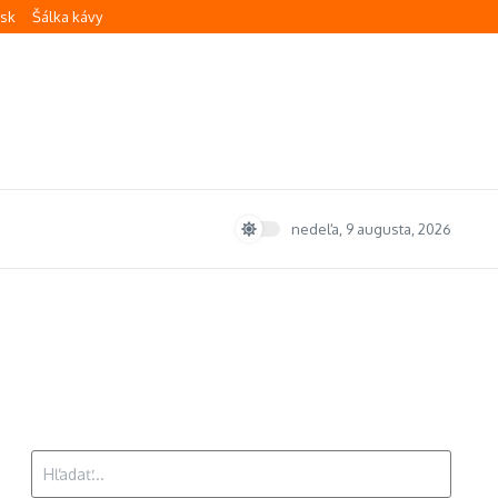
.sk
Šálka kávy
nedeľa, 9 augusta, 2026
Hľadať: