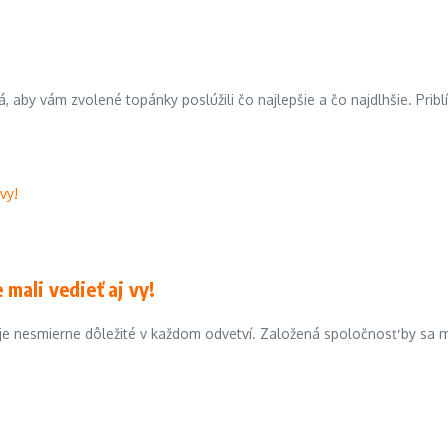
iá, aby vám zvolené topánky poslúžili čo najlepšie a čo najdlhšie. Pribl
mali vedieť aj vy!
i je nesmierne dôležité v každom odvetví. Založená spoločnosť by sa 