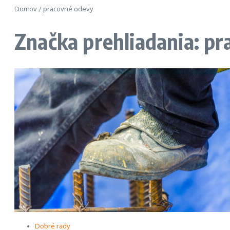
Domov
/
pracovné odevy
Značka prehliadania: p
Dobré rady