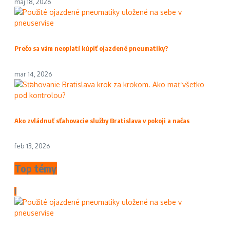
máj 18, 2026
Prečo sa vám neoplatí kúpiť ojazdené pneumatiky?
mar 14, 2026
Ako zvládnuť sťahovacie služby Bratislava v pokoji a načas
feb 13, 2026
Top témy
1