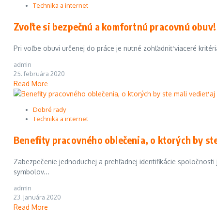
Technika a internet
Zvoľte si bezpečnú a komfortnú pracovnú obuv!
Pri voľbe obuvi určenej do práce je nutné zohľadniť viaceré kritér
admin
25. februára 2020
Read More
Dobré rady
Technika a internet
Benefity pracovného oblečenia, o ktorých by ste 
Zabezpečenie jednoduchej a prehľadnej identifikácie spoločnost
symbolov...
admin
23. januára 2020
Read More