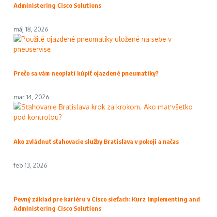
Administering Cisco Solutions
máj 18, 2026
Prečo sa vám neoplatí kúpiť ojazdené pneumatiky?
mar 14, 2026
Ako zvládnuť sťahovacie služby Bratislava v pokoji a načas
feb 13, 2026
Pevný základ pre kariéru v Cisco sieťach: Kurz Implementing and
Administering Cisco Solutions