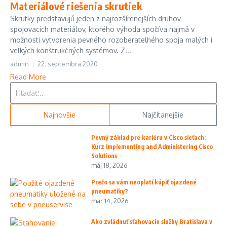
Materiálové riešenia skrutiek
Skrutky predstavujú jeden z najrozšírenejších druhov
spojovacích materiálov, ktorého výhoda spočíva najmä v
možnosti vytvorenia pevného rozoberateľného spoja malých i
veľkých konštrukčných systémov. Z...
admin
22. septembra 2020
Read More
Hľadať:
Najnovšie
Najčítanejšie
Pevný základ pre kariéru v Cisco sieťach:
Kurz Implementing and Administering Cisco
Solutions
máj 18, 2026
Prečo sa vám neoplatí kúpiť ojazdené
pneumatiky?
mar 14, 2026
Ako zvládnuť sťahovacie služby Bratislava v