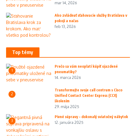
mar 14, 2026
Ako zvládnuť sťahovacie služby Bratislava v
pokoji a načas
feb 13, 2026
Top témy
Prečo sa vám neoplatí kúpiť ojazdené
1
pneumatiky?
14. marca 2026
Transformujte svoje call centrum s Cisco
2
Unified Contact Center Express (CCX)
školením
29. mája 2025
Pivné súpravy – dokonalý sviatočný nábytok
3
12. januára 2025