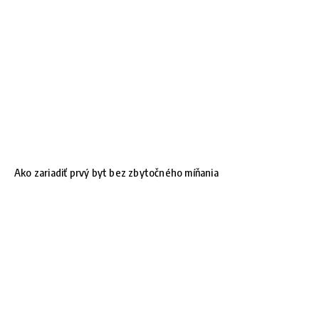
Ako zariadiť prvý byt bez zbytočného míňania