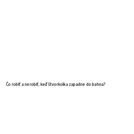
Čo robiť a nerobiť, keď štvorkolka zapadne do bahna?