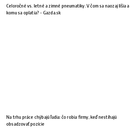
Celoročné vs. letné a zimné pneumatiky. V čom sa naozaj líšia a
komu sa oplatia? - Gazda.sk
Na trhu práce chýbajú ľudia: čo robia firmy, keď nestíhajú
obsadzovať pozície