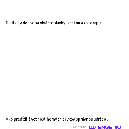
Digitálny detox na vlnách: plavby jachtou ako terapia
Ako predĺžiť životnosť herných prvkov správnou údržbou