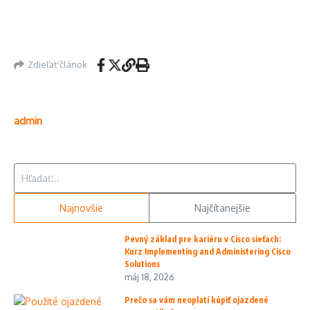
Zdieľať článok
admin
Hľadať:
Najnovšie
Najčítanejšie
Pevný základ pre kariéru v Cisco sieťach:
Kurz Implementing and Administering Cisco
Solutions
máj 18, 2026
Prečo sa vám neoplatí kúpiť ojazdené