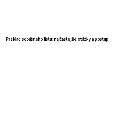
Preklad sobášneho listu: najčastejšie otázky a postup