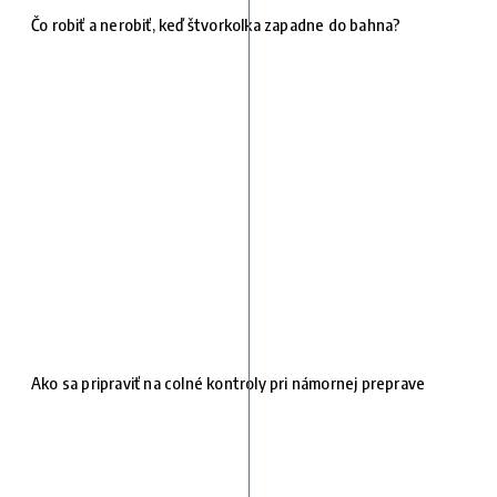
Čo robiť a nerobiť, keď štvorkolka zapadne do bahna?
Ako sa pripraviť na colné kontroly pri námornej preprave