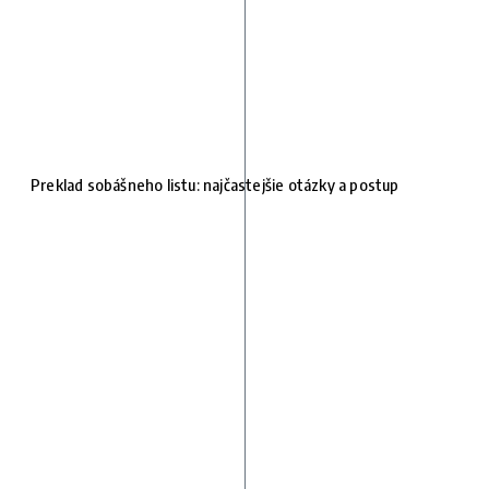
Preklad sobášneho listu: najčastejšie otázky a postup