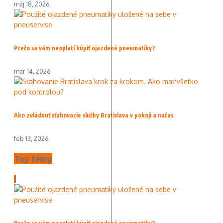
máj 18, 2026
Prečo sa vám neoplatí kúpiť ojazdené pneumatiky?
mar 14, 2026
Ako zvládnuť sťahovacie služby Bratislava v pokoji a načas
feb 13, 2026
Top témy
1