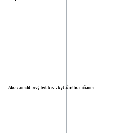
Ako zariadiť prvý byt bez zbytočného míňania