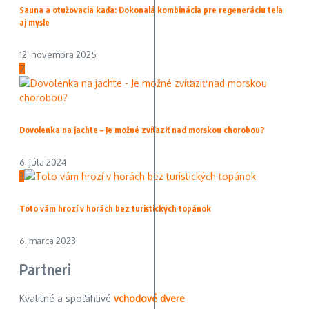
Sauna a otužovacia kaďa: Dokonalá kombinácia pre regeneráciu tela
aj mysle
12. novembra 2025
2
Dovolenka na jachte – Je možné zvíťaziť nad morskou chorobou?
6. júla 2024
3
Toto vám hrozí v horách bez turistických topánok
6. marca 2023
Partneri
Kvalitné a spoľahlivé
vchodové dvere