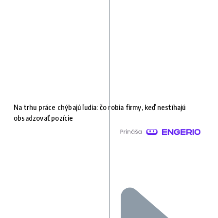
Na trhu práce chýbajú ľudia: čo robia firmy, keď nestíhajú
obsadzovať pozície