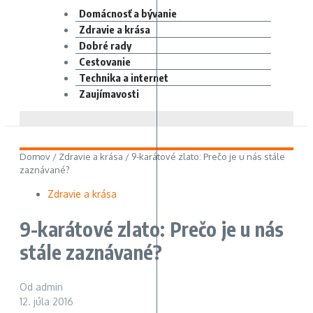
Domácnosť a bývanie
Zdravie a krása
Dobré rady
Cestovanie
Technika a internet
Zaujímavosti
Domov
/
Zdravie a krása
/
9-karátové zlato: Prečo je u nás stále
zaznávané?
Zdravie a krása
9-karátové zlato: Prečo je u nás
stále zaznávané?
Od
admin
12. júla 2016