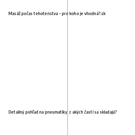
Masáž počas tehotenstva – pre koho je vhodná?.sk
Detailný pohľad na pneumatiky: z akých častí sa skladajú?