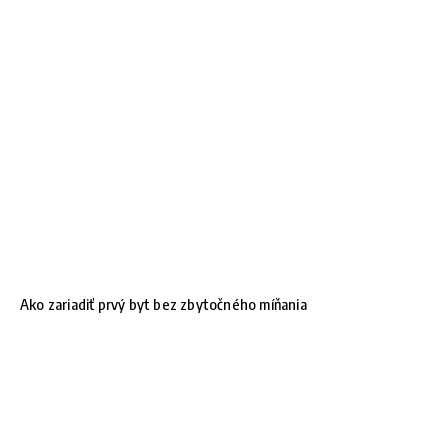
Ako zariadiť prvý byt bez zbytočného míňania