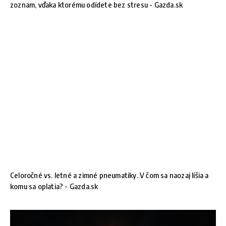
zoznam, vďaka ktorému odídete bez stresu - Gazda.sk
Celoročné vs. letné a zimné pneumatiky. V čom sa naozaj líšia a
komu sa oplatia? - Gazda.sk