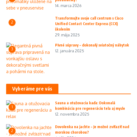
14. marca 2026
Transformujte svoje call centrum s Cisco
2
Unified Contact Center Express (CCX)
školením
29. mája 2025
Pivné súpravy – dokonalý sviatočný nábytok
3
12. januára 2025
Vyberáme pre vás
Sauna a otužovacia kaďa: Dokonalá
1
kombinácia pre regeneráciu tela aj mysle
12. novembra 2025
Dovolenka na jachte – Je možné zvíťaziť nad
2
morskou chorobou?