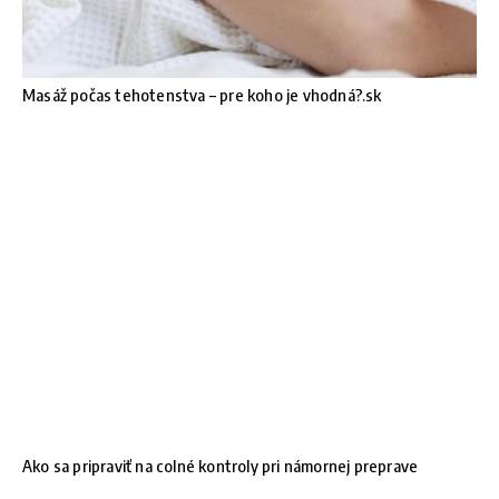
Masáž počas tehotenstva – pre koho je vhodná?.sk
Ako sa pripraviť na colné kontroly pri námornej preprave