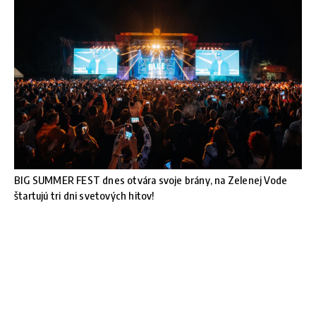
BIG SUMMER FEST dnes otvára svoje brány, na Zelenej Vode
štartujú tri dni svetových hitov!