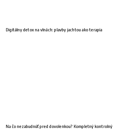
Digitálny detox na vlnách: plavby jachtou ako terapia
Na čo nezabudnúť pred dovolenkou? Kompletný kontrolný