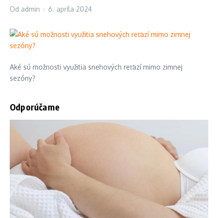
Od
admin
6. apríla 2024
Aké sú možnosti využitia snehových reťazí mimo zimnej
sezóny?
Odporúčame