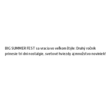
BIG SUMMER FEST sa vracia vo veľkom štýle: Druhý ročník
prinesie tri dni nostalgie, svetové hviezdy aj množstvo noviniek!