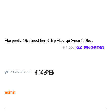
Ako predĺžiť životnosť herných prvkov správnou údržbou
Zdieľať článok
admin
Hľadať: