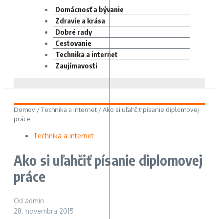
Domácnosť a bývanie
Zdravie a krása
Dobré rady
Cestovanie
Technika a internet
Zaujímavosti
Domov
/
Technika a internet
/
Ako si uľahčiť písanie diplomovej
práce
Technika a internet
Ako si uľahčiť písanie diplomovej
práce
Od
admin
28. novembra 2015