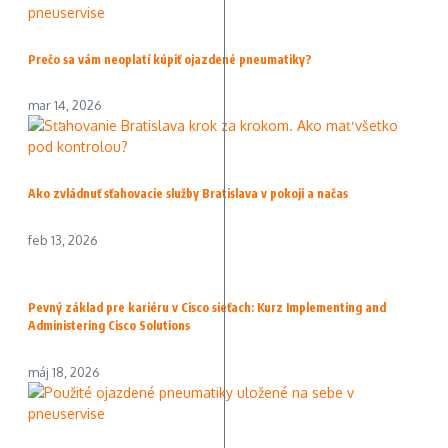
Prečo sa vám neoplatí kúpiť ojazdené pneumatiky?
mar 14, 2026
Ako zvládnuť sťahovacie služby Bratislava v pokoji a načas
feb 13, 2026
Pevný základ pre kariéru v Cisco sieťach: Kurz Implementing and
Administering Cisco Solutions
máj 18, 2026