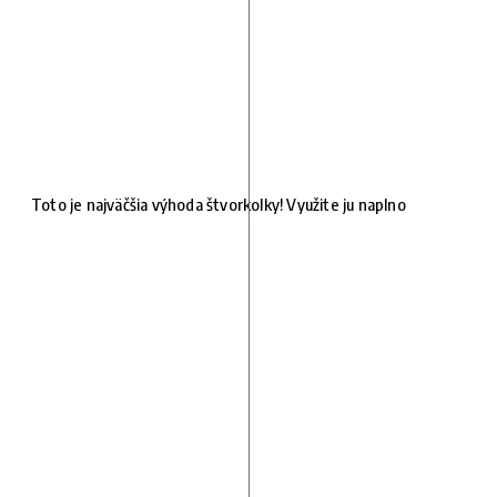
Toto je najväčšia výhoda štvorkolky! Využite ju naplno