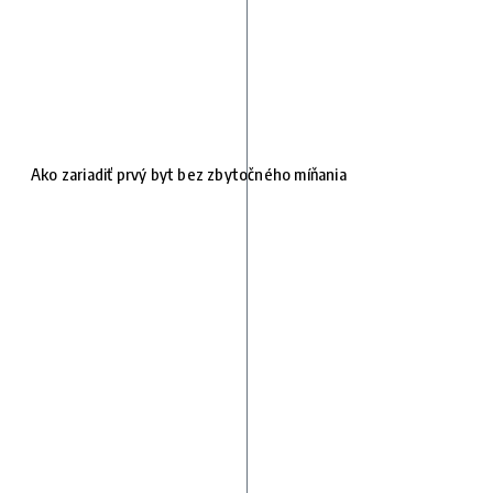
Ako zariadiť prvý byt bez zbytočného míňania