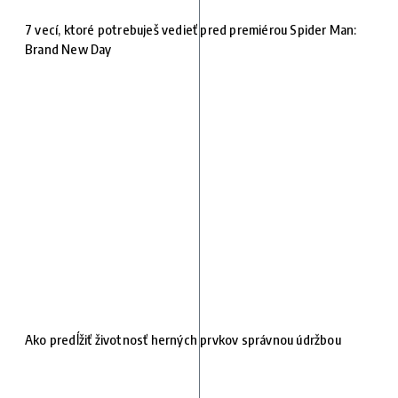
7 vecí, ktoré potrebuješ vedieť pred premiérou Spider Man:
Brand New Day
Ako predĺžiť životnosť herných prvkov správnou údržbou