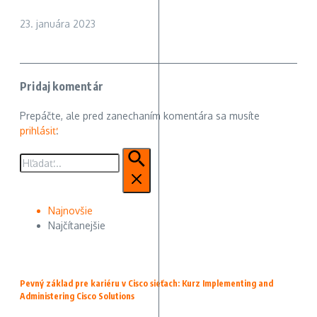
23. januára 2023
Pridaj komentár
Prepáčte, ale pred zanechaním komentára sa musíte
prihlásiť
.
Hľadať:
Najnovšie
Najčítanejšie
Pevný základ pre kariéru v Cisco sieťach: Kurz Implementing and
Administering Cisco Solutions