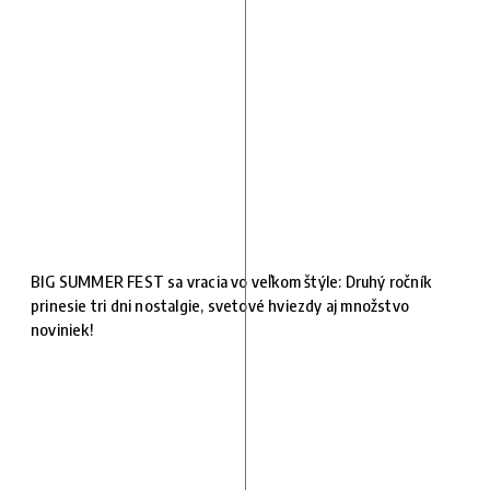
BIG SUMMER FEST sa vracia vo veľkom štýle: Druhý ročník
prinesie tri dni nostalgie, svetové hviezdy aj množstvo
noviniek!