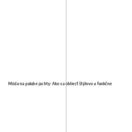
Móda na palube jachty: Ako sa obliecť štýlovo a funkčne