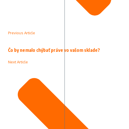
Previous Article
Čo by nemalo chýbať práve vo vašom sklade?
Next Article