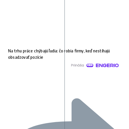
Na trhu práce chýbajú ľudia: čo robia firmy, keď nestíhajú
obsadzovať pozície