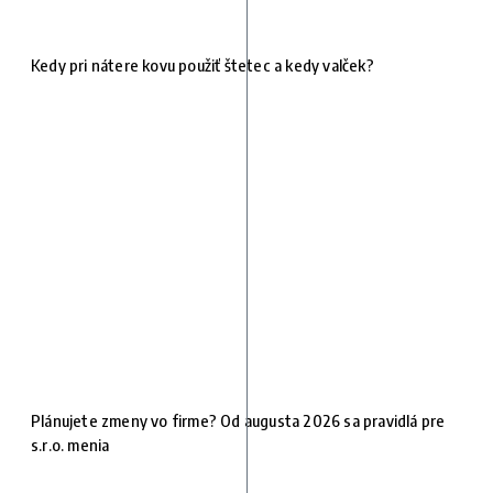
Kedy pri nátere kovu použiť štetec a kedy valček?
Plánujete zmeny vo firme? Od augusta 2026 sa pravidlá pre
s.r.o. menia