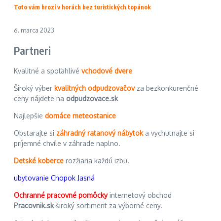
Toto vám hrozí v horách bez turistických topánok
6. marca 2023
Partneri
Kvalitné a spoľahlivé
vchodové dvere
Široký výber
kvalitných odpudzovačov
za bezkonkurenčné
ceny nájdete na
odpudzovace.sk
Najlepšie
domáce meteostanice
Obstarajte si
záhradný ratanový nábytok
a vychutnajte si
príjemné chvíle v záhrade naplno.
Detské koberce
rozžiaria každú izbu.
ubytovanie Chopok Jasná
Ochranné pracovné pomôcky
internetový obchod
Pracovnik.sk
široký sortiment za výborné ceny.