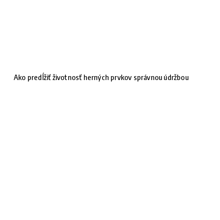
Ako predĺžiť životnosť herných prvkov správnou údržbou