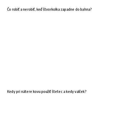
Čo robiť a nerobiť, keď štvorkolka zapadne do bahna?
Kedy pri nátere kovu použiť štetec a kedy valček?