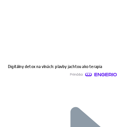
Digitálny detox na vlnách: plavby jachtou ako terapia