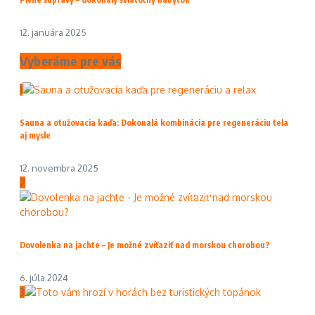
12. januára 2025
Vyberáme pre vás
1
Sauna a otužovacia kaďa: Dokonalá kombinácia pre regeneráciu tela
aj mysle
12. novembra 2025
2
Dovolenka na jachte – Je možné zvíťaziť nad morskou chorobou?
6. júla 2024
3