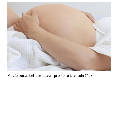
Masáž počas tehotenstva – pre koho je vhodná?.sk