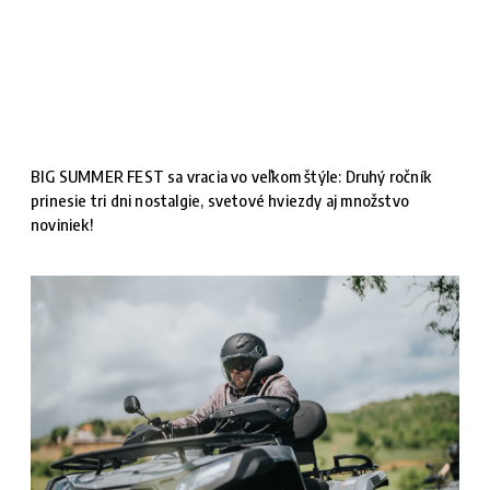
BIG SUMMER FEST sa vracia vo veľkom štýle: Druhý ročník
prinesie tri dni nostalgie, svetové hviezdy aj množstvo
noviniek!