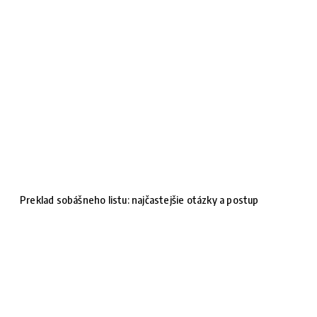
Preklad sobášneho listu: najčastejšie otázky a postup