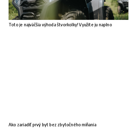
Toto je najväčšia výhoda štvorkolky! Využite ju naplno
Ako zariadiť prvý byt bez zbytočného míňania