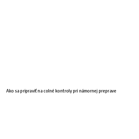
Ako sa pripraviť na colné kontroly pri námornej preprave