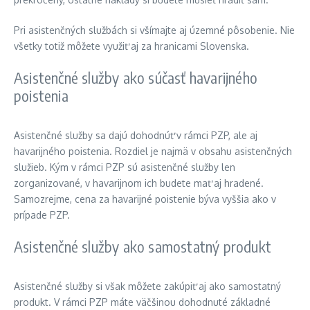
Pri asistenčných službách si všímajte aj územné pôsobenie. Nie
všetky totiž môžete využiť aj za hranicami Slovenska.
Asistenčné služby ako súčasť havarijného
poistenia
Asistenčné služby sa dajú dohodnúť v rámci PZP, ale aj
havarijného poistenia. Rozdiel je najmä v obsahu asistenčných
služieb. Kým v rámci PZP sú asistenčné služby len
zorganizované, v havarijnom ich budete mať aj hradené.
Samozrejme, cena za havarijné poistenie býva vyššia ako v
prípade PZP.
Asistenčné služby ako samostatný produkt
Asistenčné služby si však môžete zakúpiť aj ako samostatný
produkt. V rámci PZP máte väčšinou dohodnuté základné