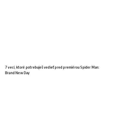
7 vecí, ktoré potrebuješ vedieť pred premiérou Spider Man:
Brand New Day