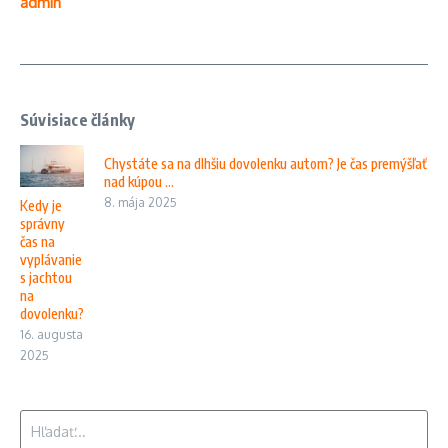
admin
Súvisiace články
Chystáte sa na dlhšiu dovolenku autom? Je čas premýšľať
nad kúpou ...
8. mája 2025
Kedy je
správny
čas na
vyplávanie
s jachtou
na
dovolenku?
16. augusta
2025
Hľadať: