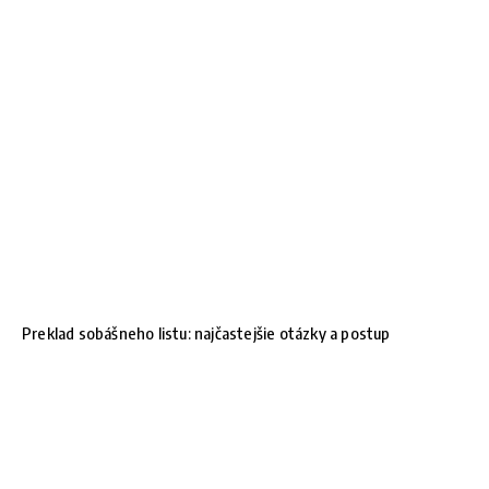
Preklad sobášneho listu: najčastejšie otázky a postup