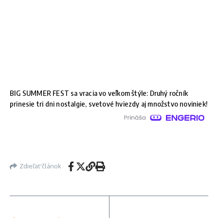
BIG SUMMER FEST sa vracia vo veľkom štýle: Druhý ročník
prinesie tri dni nostalgie, svetové hviezdy aj množstvo noviniek!
Zdieľať článok