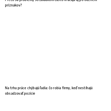
príznakov?
Na trhu práce chýbajú ľudia: čo robia firmy, keď nestíhajú
obsadzovať pozície