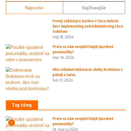
Najnovšie
Najčítanejšie
Pevný základ pre kariéru v Cisco sieťach:
Kurz Implementing and Administering Cisco
Solutions
máj 18, 2026
Prečo sa vám neoplatí kúpiť ojazdené
pneumatiky?
mar 14, 2026
Ako zvládnuť sťahovacie služby Bratislava v
pokoji a načas
feb 13, 2026
Top témy
Prečo sa vám neoplatí kúpiť ojazdené
1
pneumatiky?
14. marca 2026