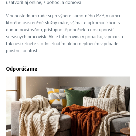
uzatvoriť aj online, z pohodlia domova.
V neposlednom rade si pri výbere samotného PZP, v rámci
ktorého asistenčné služby máte, všímajte aj komunikáciu s
danou poisťovňou, prístupnosť pobočiek a dostupnosť
servisných pracovísk. Ak je táto rovina v poriadku, v praxi sa
tak nestretnete s odmietnutím alebo neplnením v prípade
poistnej udalosti.
Odporúčame