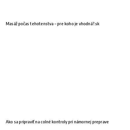
Masáž počas tehotenstva – pre koho je vhodná?.sk
Ako sa pripraviť na colné kontroly pri námornej preprave