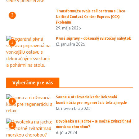
Transformujte svoje call centrum s Cisco
2
Unified Contact Center Express (CCX)
školením
29. mája 2025
Pivné súpravy – dokonalý sviatočný nábytok
3
12. januára 2025
Vyberáme pre vás
Sauna a otužovacia kaďa: Dokonalá
1
kombinácia pre regeneráciu tela aj mysle
12. novembra 2025
Dovolenka na jachte – Je možné zvíťaziť nad
2
morskou chorobou?
6. júla 2024