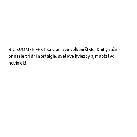
BIG SUMMER FEST sa vracia vo veľkom štýle: Druhý ročník
prinesie tri dni nostalgie, svetové hviezdy aj množstvo
noviniek!