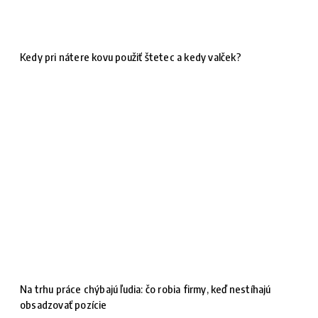
Kedy pri nátere kovu použiť štetec a kedy valček?
Na trhu práce chýbajú ľudia: čo robia firmy, keď nestíhajú
obsadzovať pozície