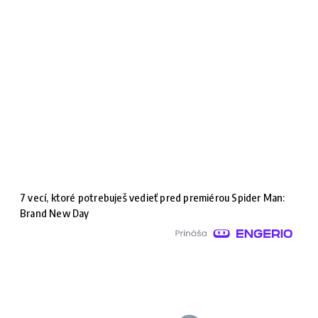
7 vecí, ktoré potrebuješ vedieť pred premiérou Spider Man:
Brand New Day