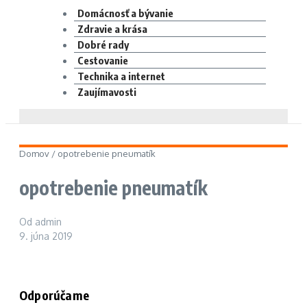
Domácnosť a bývanie
Zdravie a krása
Dobré rady
Cestovanie
Technika a internet
Zaujímavosti
Domov
/
opotrebenie pneumatík
opotrebenie pneumatík
Od
admin
9. júna 2019
Odporúčame