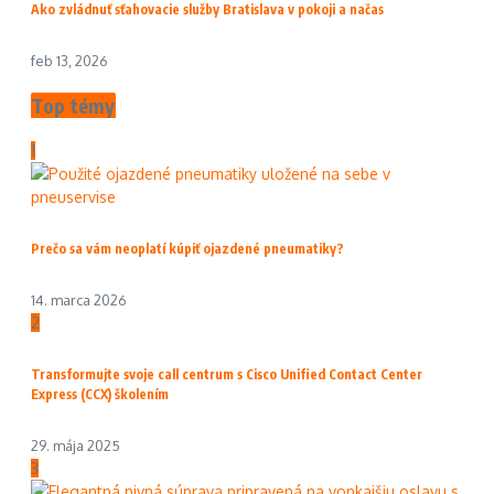
Ako zvládnuť sťahovacie služby Bratislava v pokoji a načas
feb 13, 2026
Top témy
1
Prečo sa vám neoplatí kúpiť ojazdené pneumatiky?
14. marca 2026
2
Transformujte svoje call centrum s Cisco Unified Contact Center
Express (CCX) školením
29. mája 2025
3