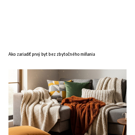
Ako zariadiť prvý byt bez zbytočného míňania