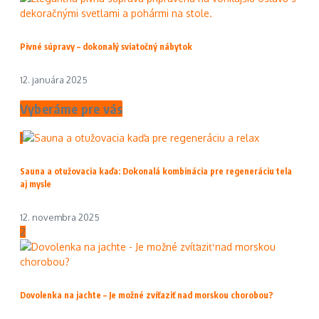
Pivné súpravy – dokonalý sviatočný nábytok
12. januára 2025
Vyberáme pre vás
1
Sauna a otužovacia kaďa: Dokonalá kombinácia pre regeneráciu tela
aj mysle
12. novembra 2025
2
Dovolenka na jachte – Je možné zvíťaziť nad morskou chorobou?