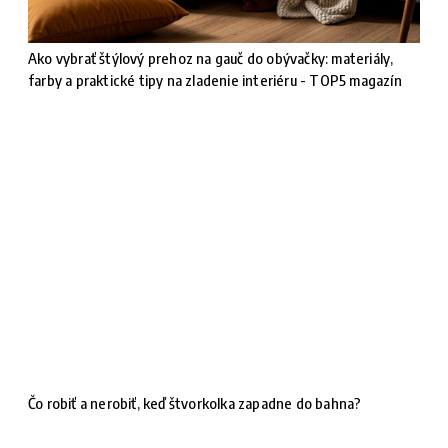
Ako vybrať štýlový prehoz na gauč do obývačky: materiály,
farby a praktické tipy na zladenie interiéru - TOP5 magazín
Čo robiť a nerobiť, keď štvorkolka zapadne do bahna?