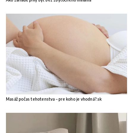
Masáž počas tehotenstva – pre koho je vhodná?.sk