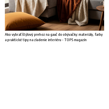
Ako vybrať štýlový prehoz na gauč do obývačky: materiály, farby
a praktické tipy na zladenie interiéru - TOP5 magazín