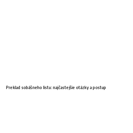
Preklad sobášneho listu: najčastejšie otázky a postup