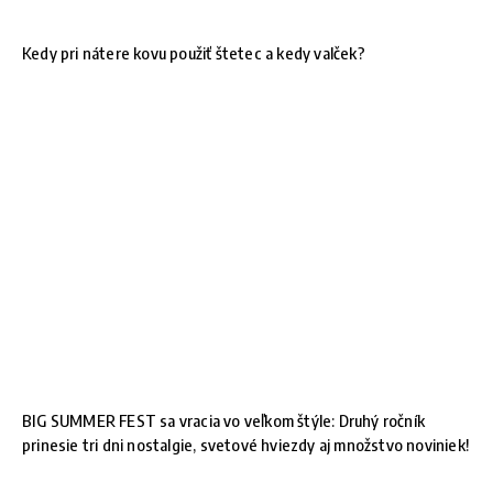
Kedy pri nátere kovu použiť štetec a kedy valček?
BIG SUMMER FEST sa vracia vo veľkom štýle: Druhý ročník
prinesie tri dni nostalgie, svetové hviezdy aj množstvo noviniek!