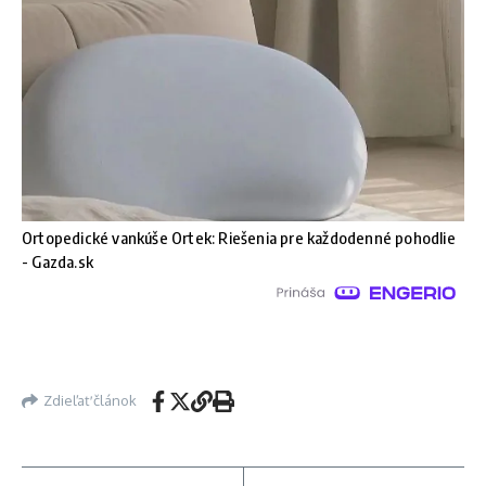
Ortopedické vankúše Ortek: Riešenia pre každodenné pohodlie
- Gazda.sk
Zdieľať článok