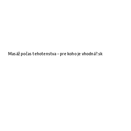
Masáž počas tehotenstva – pre koho je vhodná?.sk