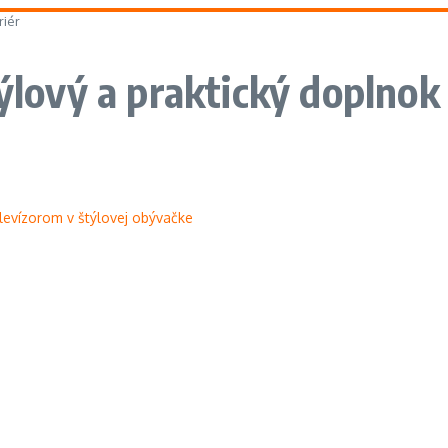
riér
ýlový a praktický doplnok 