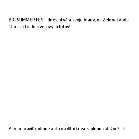
BIG SUMMER FEST dnes otvára svoje brány, na Zelenej Vode
štartujú tri dni svetových hitov!
Ako pripraviť rodinné auto na dlhú trasu s plnou záťažou?.sk