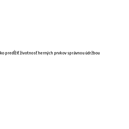
ko predĺžiť životnosť herných prvkov správnou údržbou