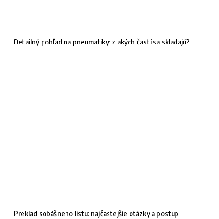
Detailný pohľad na pneumatiky: z akých častí sa skladajú?
Preklad sobášneho listu: najčastejšie otázky a postup