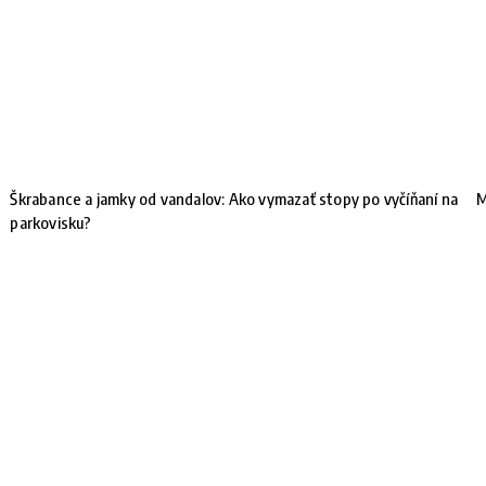
Škrabance a jamky od vandalov: Ako vymazať stopy po vyčíňaní na
M
parkovisku?