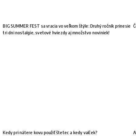
BIG SUMMER FEST sa vracia vo veľkom štýle: Druhý ročník prinesie
Č
tri dni nostalgie, svetové hviezdy aj množstvo noviniek!
Kedy pri nátere kovu použiť štetec a kedy valček?
A