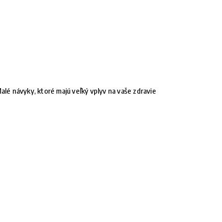
alé návyky, ktoré majú veľký vplyv na vaše zdravie