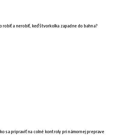
o robiť a nerobiť, keď štvorkolka zapadne do bahna?
ko sa pripraviť na colné kontroly pri námornej preprave