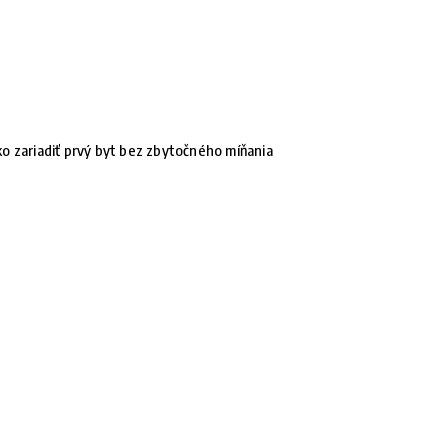
o zariadiť prvý byt bez zbytočného míňania