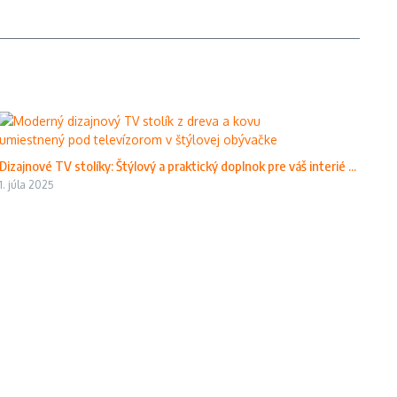
Dizajnové TV stolíky: Štýlový a praktický doplnok pre váš interié ...
1. júla 2025