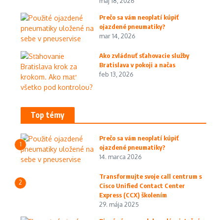
máj 18, 2026
Prečo sa vám neoplatí kúpiť
ojazdené pneumatiky?
mar 14, 2026
Ako zvládnuť sťahovacie služby
Bratislava v pokoji a načas
feb 13, 2026
Top témy
Prečo sa vám neoplatí kúpiť
1
ojazdené pneumatiky?
14. marca 2026
Transformujte svoje call centrum s
2
Cisco Unified Contact Center
Express (CCX) školením
29. mája 2025