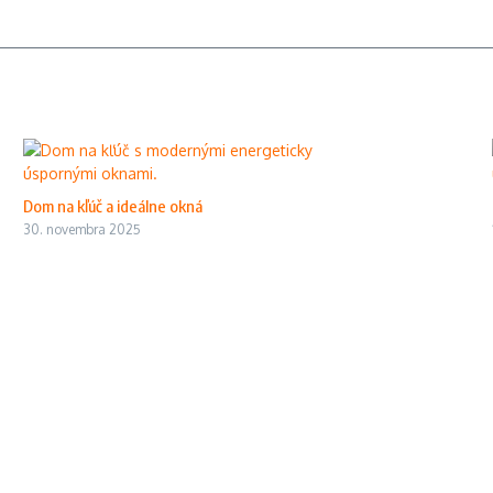
Dom na kľúč a ideálne okná
30. novembra 2025