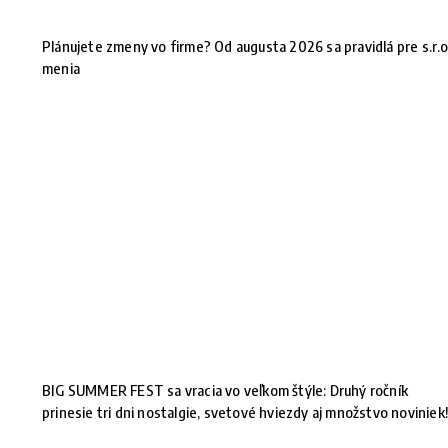
Plánujete zmeny vo firme? Od augusta 2026 sa pravidlá pre s.r.o
menia
BIG SUMMER FEST sa vracia vo veľkom štýle: Druhý ročník
prinesie tri dni nostalgie, svetové hviezdy aj množstvo noviniek