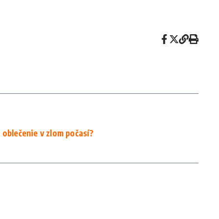
é oblečenie v zlom počasí?