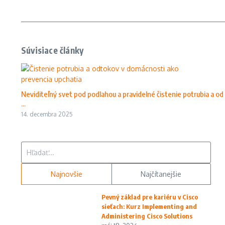
Súvisiace články
Neviditeľný svet pod podlahou a pravidelné čistenie potrubia a od
...
14. decembra 2025
Hľadať:
Najnovšie
Najčítanejšie
Pevný základ pre kariéru v Cisco
sieťach: Kurz Implementing and
Administering Cisco Solutions