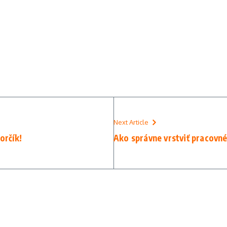
Next Article
orčík!
Ako správne vrstviť pracovn