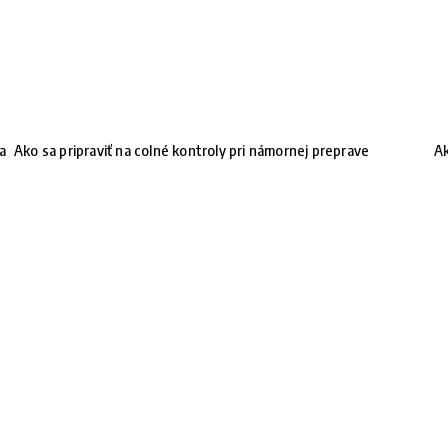
na
Ako sa pripraviť na colné kontroly pri námornej preprave
Ak