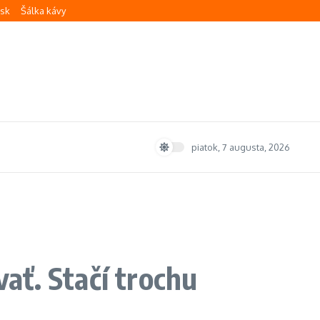
.sk
Šálka kávy
piatok, 7 augusta, 2026
ať. Stačí trochu