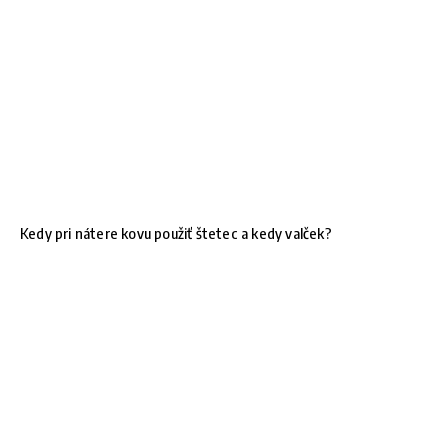
Kedy pri nátere kovu použiť štetec a kedy valček?