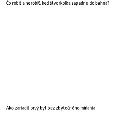
Čo robiť a nerobiť, keď štvorkolka zapadne do bahna?
Ako zariadiť prvý byt bez zbytočného míňania