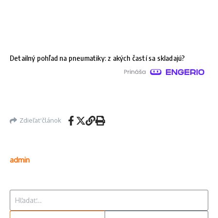
Detailný pohľad na pneumatiky: z akých častí sa skladajú?
Zdieľať článok
admin
Hľadať: