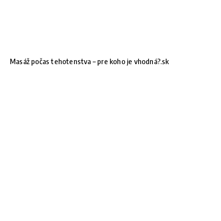
Masáž počas tehotenstva – pre koho je vhodná?.sk