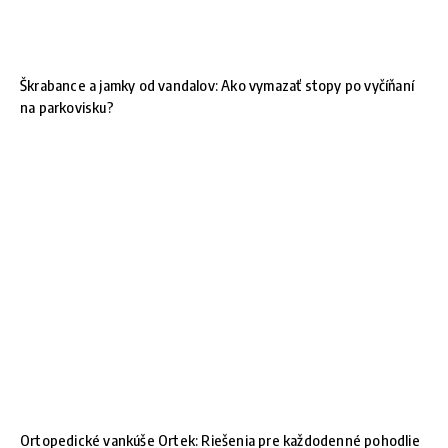
Škrabance a jamky od vandalov: Ako vymazať stopy po vyčíňaní
na parkovisku?
Ortopedické vankúše Ortek: Riešenia pre každodenné pohodlie