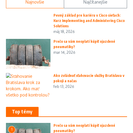
Najnovšie
Najčítanejšie
Pevný základ pre kariéru v Cisco sieťach:
Kurz Implementing and Administering Cisco
Solutions
máj 18, 2026
Prečo sa vám neoplatí kúpiť ojazdené
pneumatiky?
mar 14, 2026
Ako zvládnuť sťahovacie služby Bratislava v
pokoji a načas
feb 13, 2026
Top témy
Prečo sa vám neoplatí kúpiť ojazdené
1
pneumatiky?