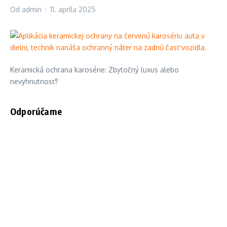
Od
admin
11. apríla 2025
Keramická ochrana karosérie: Zbytočný luxus alebo
nevyhnutnosť?
Odporúčame