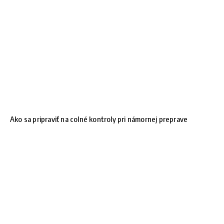
Ako sa pripraviť na colné kontroly pri námornej preprave