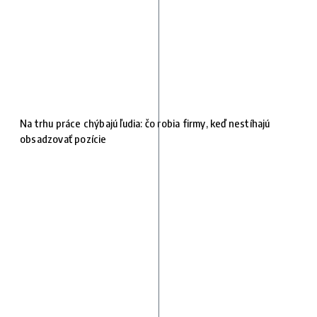
Na trhu práce chýbajú ľudia: čo robia firmy, keď nestíhajú
obsadzovať pozície