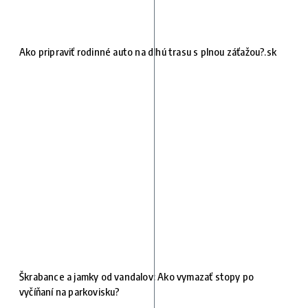
Ako pripraviť rodinné auto na dlhú trasu s plnou záťažou?.sk
Škrabance a jamky od vandalov: Ako vymazať stopy po
vyčíňaní na parkovisku?