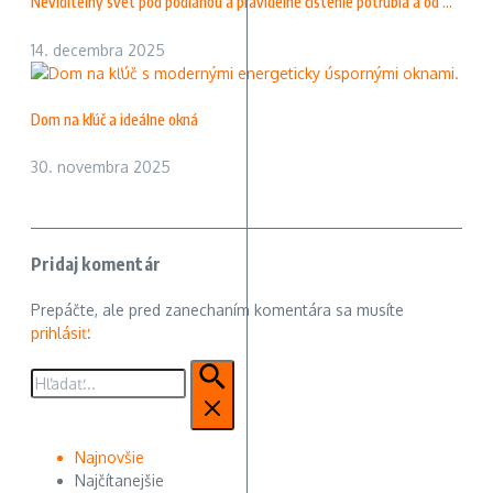
Neviditeľný svet pod podlahou a pravidelné čistenie potrubia a od ...
14. decembra 2025
Dom na kľúč a ideálne okná
30. novembra 2025
Pridaj komentár
Prepáčte, ale pred zanechaním komentára sa musíte
prihlásiť
.
Hľadať:
Najnovšie
Najčítanejšie