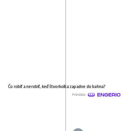
Čo robiť a nerobiť, keď štvorkolka zapadne do bahna?