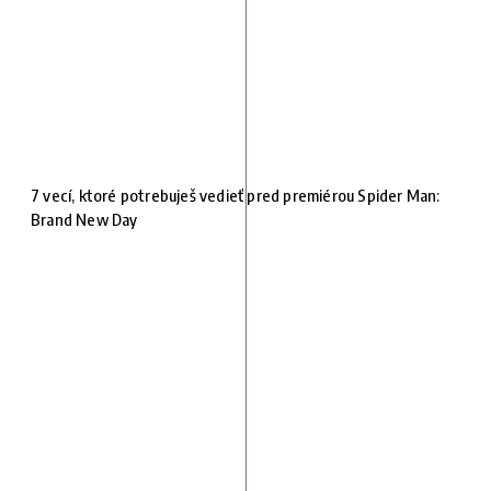
7 vecí, ktoré potrebuješ vedieť pred premiérou Spider Man:
Brand New Day