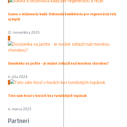
1
Sauna a otužovacia kaďa: Dokonalá kombinácia pre regeneráciu tela
aj mysle
12. novembra 2025
2
Dovolenka na jachte – Je možné zvíťaziť nad morskou chorobou?
6. júla 2024
3
Toto vám hrozí v horách bez turistických topánok
6. marca 2023
Partneri