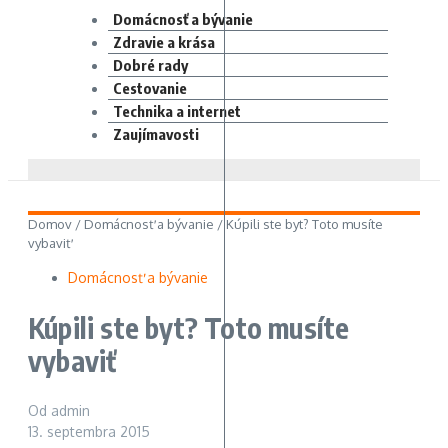
Domácnosť a bývanie
Zdravie a krása
Dobré rady
Cestovanie
Technika a internet
Zaujímavosti
Domov
/
Domácnosť a bývanie
/
Kúpili ste byt? Toto musíte
vybaviť
Domácnosť a bývanie
Kúpili ste byt? Toto musíte
vybaviť
Od
admin
13. septembra 2015