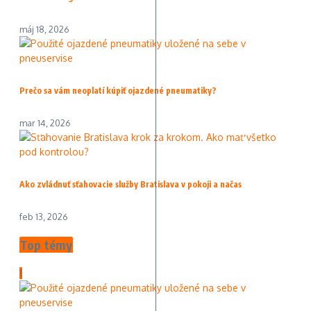
máj 18, 2026
Prečo sa vám neoplatí kúpiť ojazdené pneumatiky?
mar 14, 2026
Ako zvládnuť sťahovacie služby Bratislava v pokoji a načas
feb 13, 2026
Top témy
1