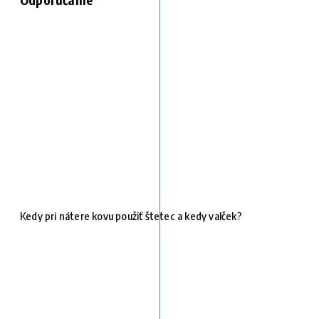
Kedy pri nátere kovu použiť štetec a kedy valček?