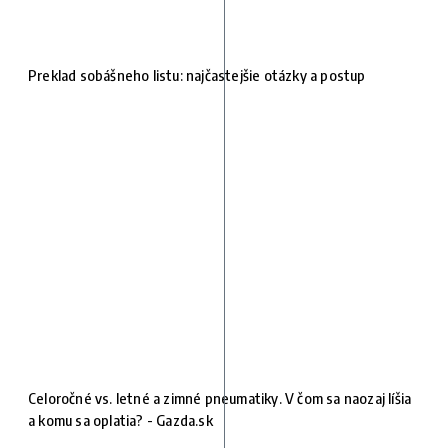
Preklad sobášneho listu: najčastejšie otázky a postup
Celoročné vs. letné a zimné pneumatiky. V čom sa naozaj líšia
a komu sa oplatia? - Gazda.sk