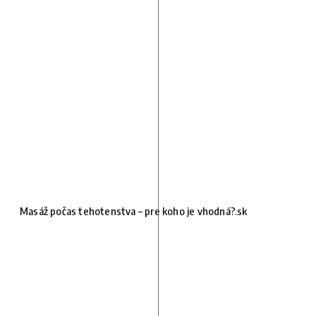
Masáž počas tehotenstva – pre koho je vhodná?.sk