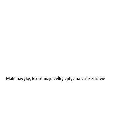
Malé návyky, ktoré majú veľký vplyv na vaše zdravie