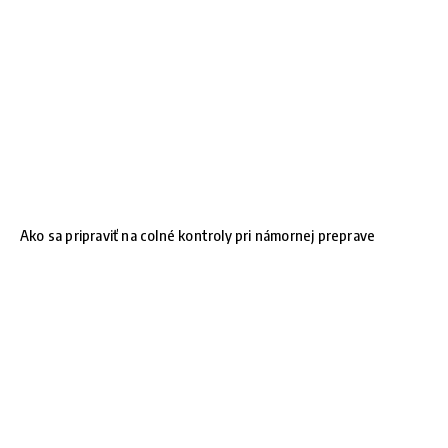
Ako sa pripraviť na colné kontroly pri námornej preprave