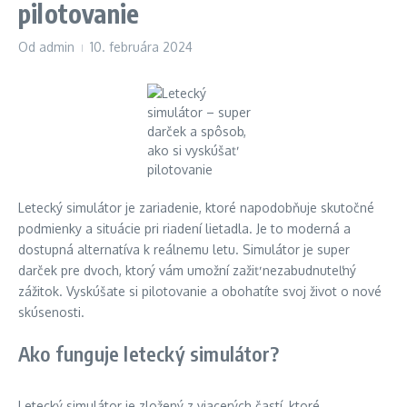
pilotovanie
Od
admin
10. februára 2024
Letecký simulátor je zariadenie, ktoré napodobňuje skutočné
podmienky a situácie pri riadení lietadla. Je to moderná a
dostupná alternatíva k reálnemu letu. Simulátor je super
darček pre dvoch, ktorý vám umožní zažiť nezabudnuteľný
zážitok. Vyskúšate si pilotovanie a obohatíte svoj život o nové
skúsenosti.
Ako funguje letecký simulátor?
Letecký simulátor je zložený z viacerých častí, ktoré