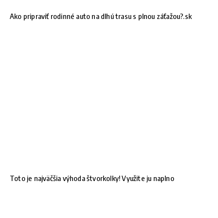
Ako pripraviť rodinné auto na dlhú trasu s plnou záťažou?.sk
Toto je najväčšia výhoda štvorkolky! Využite ju naplno