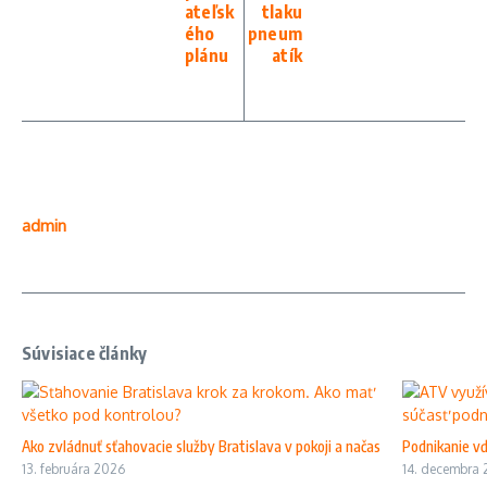
ateľsk
tlaku
ého
pneum
plánu
atík
admin
Súvisiace články
Ako zvládnuť sťahovacie služby Bratislava v pokoji a načas
Podnikanie vď
13. februára 2026
14. decembra