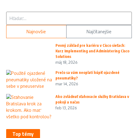
Hľadať:
Najnovšie
Najčítanejšie
Pevný základ pre kariéru v Cisco sieťach:
Kurz Implementing and Administering Cisco
Solutions
máj 18, 2026
Prečo sa vám neoplatí kúpiť ojazdené
pneumatiky?
mar 14, 2026
Ako zvládnuť sťahovacie služby Bratislava v
pokoji a načas
feb 13, 2026
Top témy