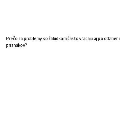
Prečo sa problémy so žalúdkom často vracajú aj po odznení
príznakov?