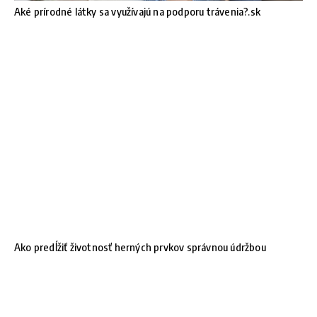
Aké prírodné látky sa využívajú na podporu trávenia?.sk
Ako predĺžiť životnosť herných prvkov správnou údržbou