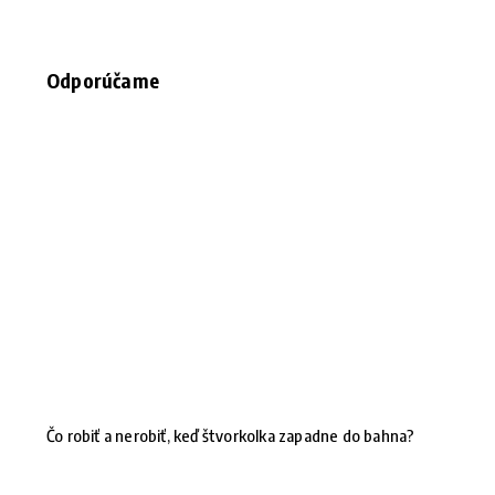
Odporúčame
Čo robiť a nerobiť, keď štvorkolka zapadne do bahna?