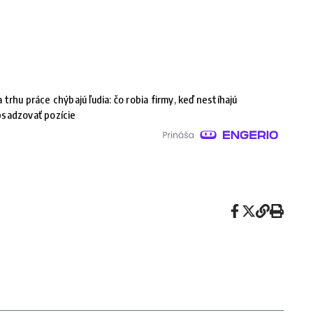
 trhu práce chýbajú ľudia: čo robia firmy, keď nestíhajú
sadzovať pozície