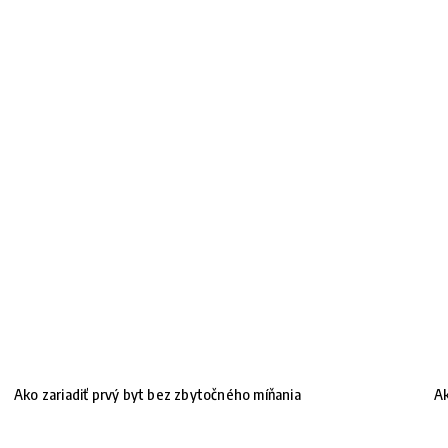
Ako zariadiť prvý byt bez zbytočného míňania
Ak