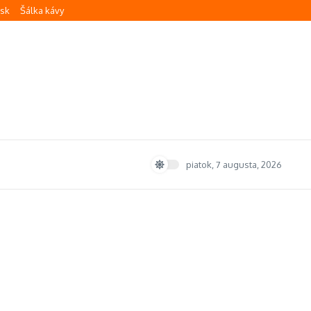
.sk
Šálka kávy
piatok, 7 augusta, 2026