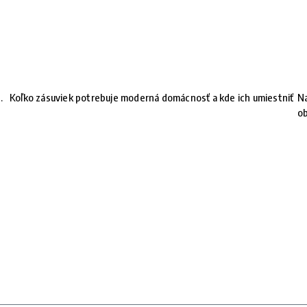
.
Koľko zásuviek potrebuje moderná domácnosť a kde ich umiestniť
Na
ob