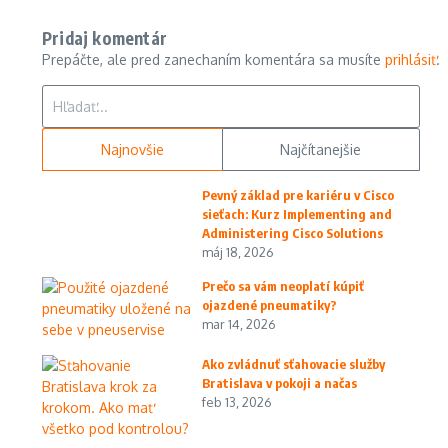
Pridaj komentár
Prepáčte, ale pred zanechaním komentára sa musíte
prihlásiť
.
Hľadať:
Najnovšie
Najčítanejšie
Pevný základ pre kariéru v Cisco
sieťach: Kurz Implementing and
Administering Cisco Solutions
máj 18, 2026
Prečo sa vám neoplatí kúpiť
ojazdené pneumatiky?
mar 14, 2026
Ako zvládnuť sťahovacie služby
Bratislava v pokoji a načas
feb 13, 2026