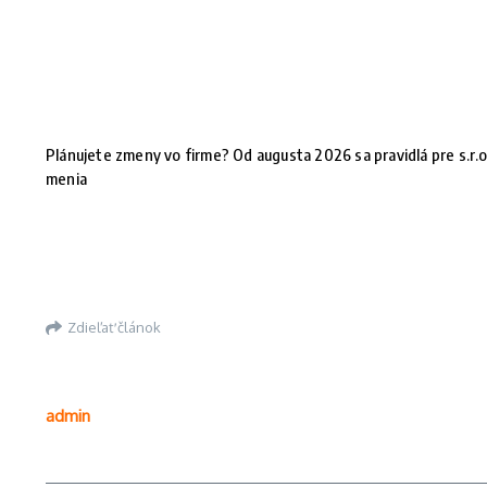
Plánujete zmeny vo firme? Od augusta 2026 sa pravidlá pre s.r.o
menia
Zdieľať článok
admin