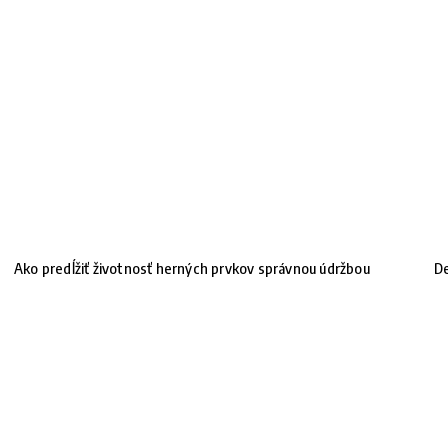
Ako predĺžiť životnosť herných prvkov správnou údržbou
De