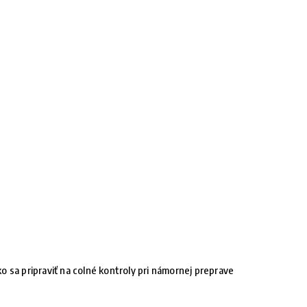
o sa pripraviť na colné kontroly pri námornej preprave