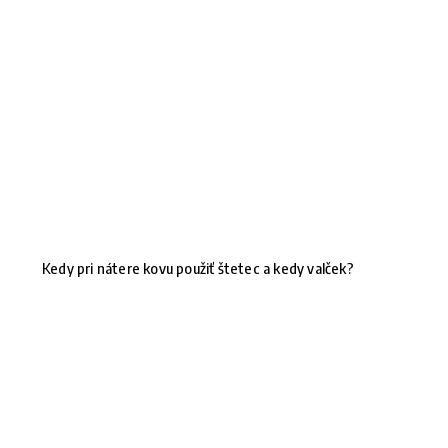
Kedy pri nátere kovu použiť štetec a kedy valček?