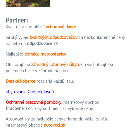
Partneri
Kvalitné a spoľahlivé
vchodové dvere
Široký výber
kvalitných odpudzovačov
za bezkonkurenčné ceny
nájdete na
odpudzovace.sk
Najlepšie
domáce meteostanice
Obstarajte si
záhradný ratanový nábytok
a vychutnajte si
príjemné chvíle v záhrade naplno.
Detské koberce
rozžiaria každú izbu.
ubytovanie Chopok Jasná
Ochranné pracovné pomôcky
internetový obchod
Pracovnik.sk
široký sortiment za výborné ceny.
Autodoplnky za najlepšie ceny priamo do vašej garáže.
Internetový obchod
autoveci.sk