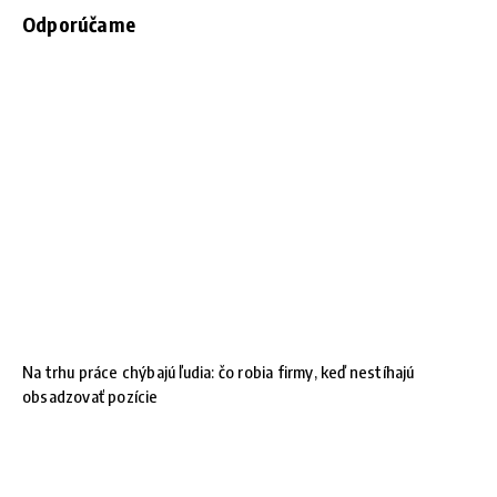
Odporúčame
Na trhu práce chýbajú ľudia: čo robia firmy, keď nestíhajú
obsadzovať pozície