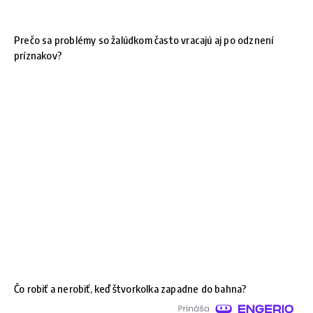
Prečo sa problémy so žalúdkom často vracajú aj po odznení
príznakov?
Čo robiť a nerobiť, keď štvorkolka zapadne do bahna?