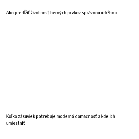
Ako predĺžiť životnosť herných prvkov správnou údržbou
Koľko zásuviek potrebuje moderná domácnosť a kde ich
umiestniť