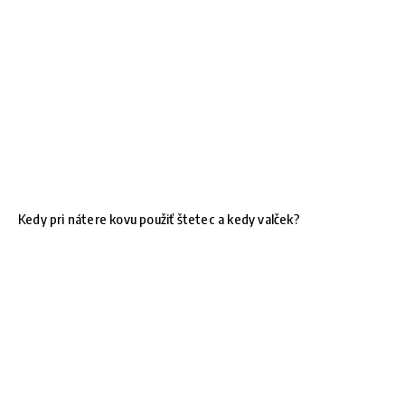
Kedy pri nátere kovu použiť štetec a kedy valček?