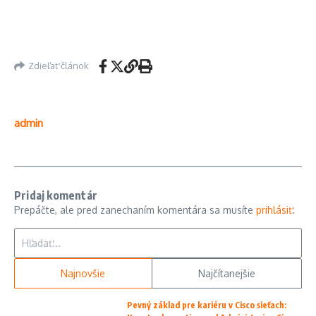
Zdieľať článok
admin
Pridaj komentár
Prepáčte, ale pred zanechaním komentára sa musíte
prihlásiť
.
Hľadať:
Najnovšie
Najčítanejšie
Pevný základ pre kariéru v Cisco sieťach: