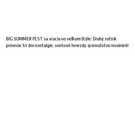
BIG SUMMER FEST sa vracia vo veľkom štýle: Druhý ročník
prinesie tri dni nostalgie, svetové hviezdy aj množstvo noviniek!