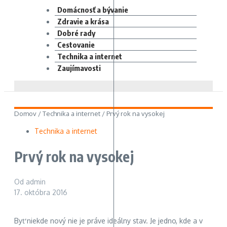
Domácnosť a bývanie
Zdravie a krása
Dobré rady
Cestovanie
Technika a internet
Zaujímavosti
Domov
/
Technika a internet
/
Prvý rok na vysokej
Technika a internet
Prvý rok na vysokej
Od
admin
17. októbra 2016
Byť niekde nový nie je práve ideálny stav. Je jedno, kde a v