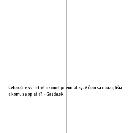
Celoročné vs. letné a zimné pneumatiky. V čom sa naozaj líšia
a komu sa oplatia? - Gazda.sk