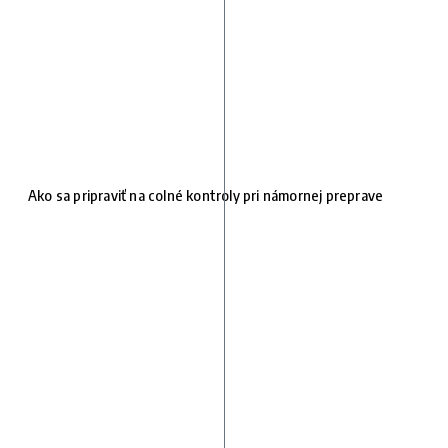
Ako sa pripraviť na colné kontroly pri námornej preprave