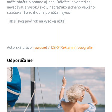
môže obrátiť o pomoc aj inde. Dôležité je vopred sa
nevzdávať a vysokú školu nebrať ako jedného veľkého
strašiaka. To rozhodne pomôže najviac.
Tak si svoj prvý rok na vysokej užite!
Autorské právo:
rawpixel / 123RF Reklamní fotografie
Odporúčame