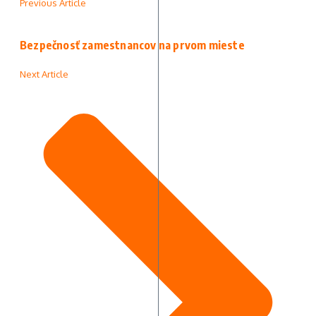
Previous Article
Bezpečnosť zamestnancov na prvom mieste
Next Article