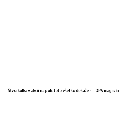
Štvorkolka v akcii na poli: toto všetko dokáže - TOP5 magazín