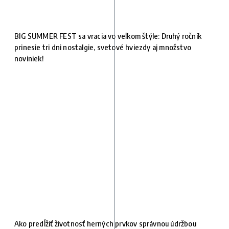
BIG SUMMER FEST sa vracia vo veľkom štýle: Druhý ročník
prinesie tri dni nostalgie, svetové hviezdy aj množstvo
noviniek!
Ako predĺžiť životnosť herných prvkov správnou údržbou