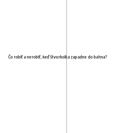
Čo robiť a nerobiť, keď štvorkolka zapadne do bahna?