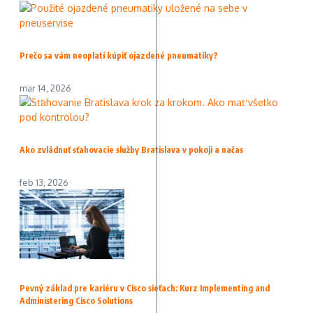
Prečo sa vám neoplatí kúpiť ojazdené pneumatiky?
mar 14, 2026
Ako zvládnuť sťahovacie služby Bratislava v pokoji a načas
feb 13, 2026
Pevný základ pre kariéru v Cisco sieťach: Kurz Implementing and
Administering Cisco Solutions