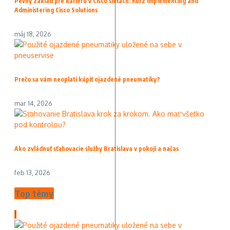
Pevný základ pre kariéru v Cisco sieťach: Kurz Implementing and
Administering Cisco Solutions
máj 18, 2026
Prečo sa vám neoplatí kúpiť ojazdené pneumatiky?
mar 14, 2026
Ako zvládnuť sťahovacie služby Bratislava v pokoji a načas
feb 13, 2026
Top témy
1