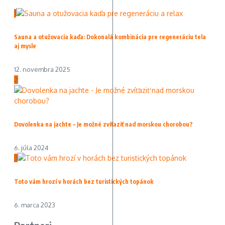
1
Sauna a otužovacia kaďa: Dokonalá kombinácia pre regeneráciu tela
aj mysle
12. novembra 2025
2
Dovolenka na jachte – Je možné zvíťaziť nad morskou chorobou?
6. júla 2024
3
Toto vám hrozí v horách bez turistických topánok
6. marca 2023