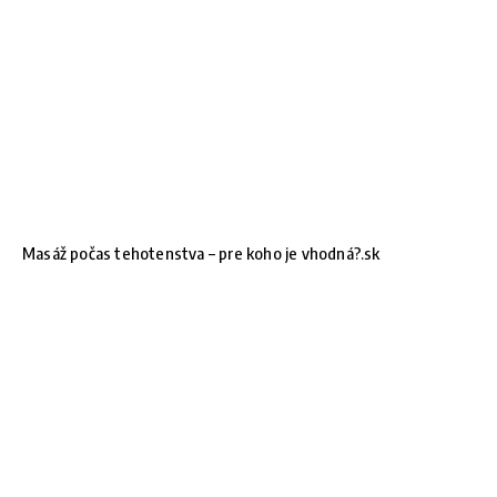
Masáž počas tehotenstva – pre koho je vhodná?.sk