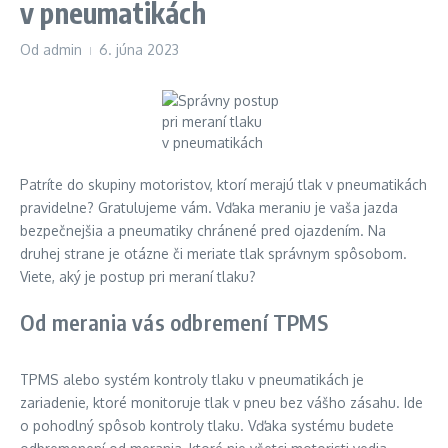
v pneumatikách
Od
admin
6. júna 2023
Patríte do skupiny motoristov, ktorí merajú tlak v pneumatikách
pravidelne? Gratulujeme vám. Vďaka meraniu je vaša jazda
bezpečnejšia a pneumatiky chránené pred ojazdením. Na
druhej strane je otázne či meriate tlak správnym spôsobom.
Viete, aký je postup pri meraní tlaku?
Od merania vás odbremení TPMS
TPMS alebo systém kontroly tlaku v pneumatikách je
zariadenie, ktoré monitoruje tlak v pneu bez vášho zásahu. Ide
o pohodlný spôsob kontroly tlaku. Vďaka systému budete