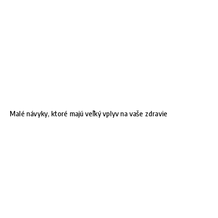
Malé návyky, ktoré majú veľký vplyv na vaše zdravie