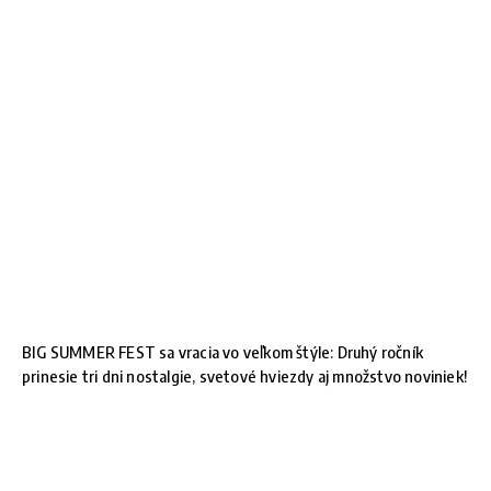
BIG SUMMER FEST sa vracia vo veľkom štýle: Druhý ročník
prinesie tri dni nostalgie, svetové hviezdy aj množstvo noviniek!