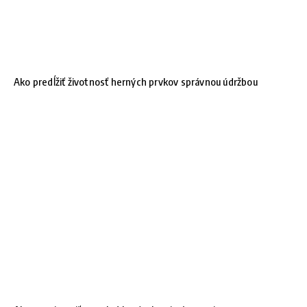
Ako predĺžiť životnosť herných prvkov správnou údržbou