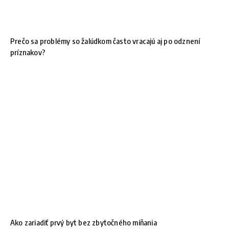
Prečo sa problémy so žalúdkom často vracajú aj po odznení
príznakov?
Ako zariadiť prvý byt bez zbytočného míňania