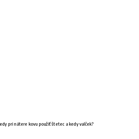
edy pri nátere kovu použiť štetec a kedy valček?