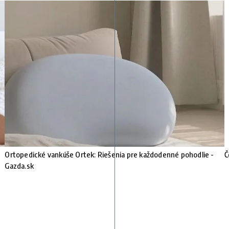
Ortopedické vankúše Ortek: Riešenia pre každodenné pohodlie -
Č
Gazda.sk