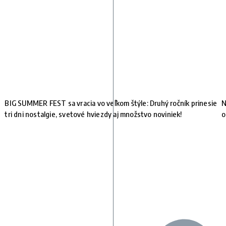
BIG SUMMER FEST sa vracia vo veľkom štýle: Druhý ročník prinesie
N
tri dni nostalgie, svetové hviezdy aj množstvo noviniek!
o