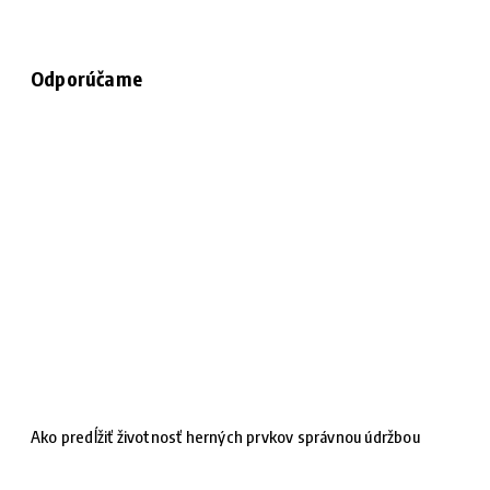
Odporúčame
Ako predĺžiť životnosť herných prvkov správnou údržbou