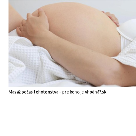
Masáž počas tehotenstva – pre koho je vhodná?.sk