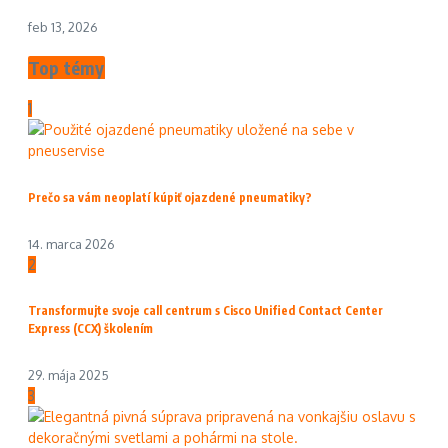
feb 13, 2026
Top témy
1
Prečo sa vám neoplatí kúpiť ojazdené pneumatiky?
14. marca 2026
2
Transformujte svoje call centrum s Cisco Unified Contact Center
Express (CCX) školením
29. mája 2025
3