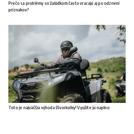
Prečo sa problémy so žalúdkom často vracajú aj po odznení
príznakov?
Toto je najväčšia výhoda štvorkolky! Využite ju naplno