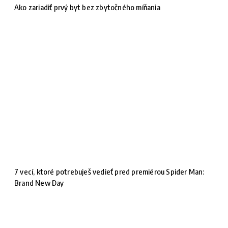
Ako zariadiť prvý byt bez zbytočného míňania
7 vecí, ktoré potrebuješ vedieť pred premiérou Spider Man:
Brand New Day