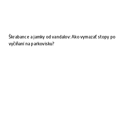
Škrabance a jamky od vandalov: Ako vymazať stopy po
vyčíňaní na parkovisku?