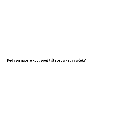
Kedy pri nátere kovu použiť štetec a kedy valček?