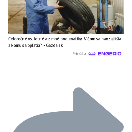
Celoročné vs. letné a zimné pneumatiky. V čom sa naozaj líšia
a komu sa oplatia? - Gazda.sk