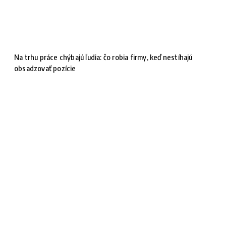
Na trhu práce chýbajú ľudia: čo robia firmy, keď nestíhajú
obsadzovať pozície