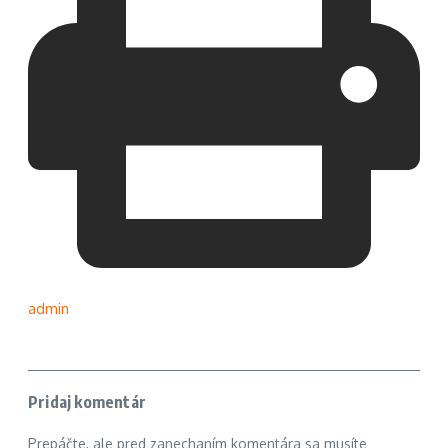
admin
Pridaj komentár
Prepáčte, ale pred zanechaním komentára sa musíte