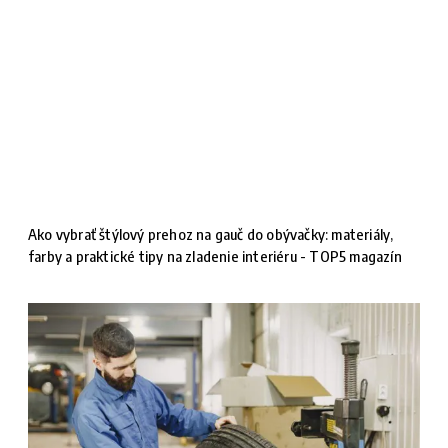
Ako vybrať štýlový prehoz na gauč do obývačky: materiály,
farby a praktické tipy na zladenie interiéru - TOP5 magazín