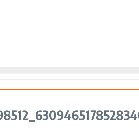
98512_630946517852834