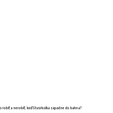
o robiť a nerobiť, keď štvorkolka zapadne do bahna?