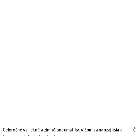
Celoročné vs. letné a zimné pneumatiky. V čom sa naozaj líšia a
Č