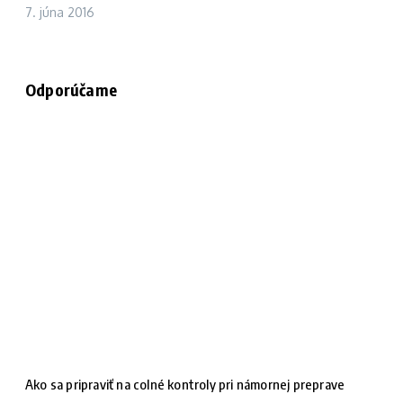
7. júna 2016
Odporúčame
Ako sa pripraviť na colné kontroly pri námornej preprave