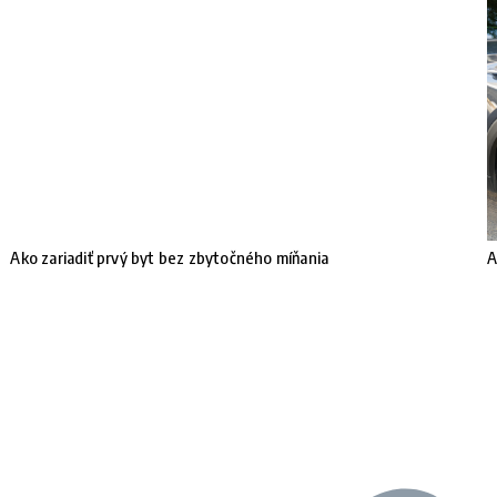
Ako zariadiť prvý byt bez zbytočného míňania
A