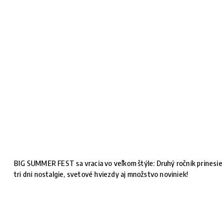
BIG SUMMER FEST sa vracia vo veľkom štýle: Druhý ročník prinesi
tri dni nostalgie, svetové hviezdy aj množstvo noviniek!