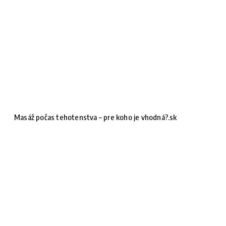
Masáž počas tehotenstva – pre koho je vhodná?.sk