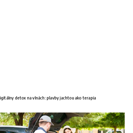
igitálny detox na vlnách: plavby jachtou ako terapia