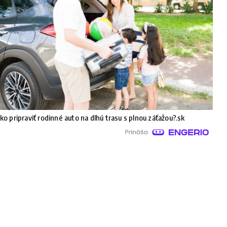
ko pripraviť rodinné auto na dlhú trasu s plnou záťažou?.sk