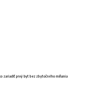
o zariadiť prvý byt bez zbytočného míňania