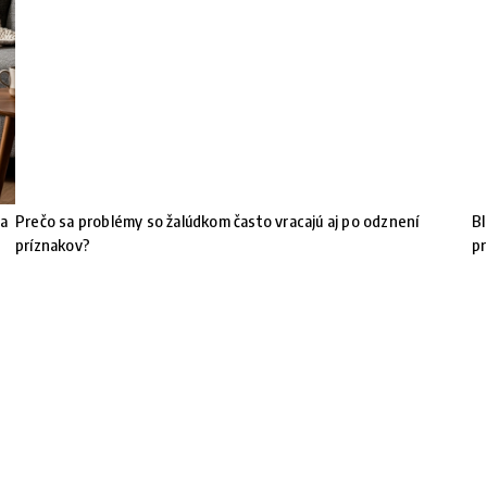
 a
Prečo sa problémy so žalúdkom často vracajú aj po odznení
BI
príznakov?
pr