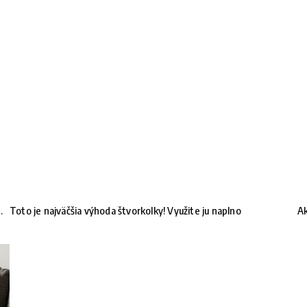
.
Toto je najväčšia výhoda štvorkolky! Využite ju naplno
Ak