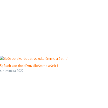
Spôsob ako dodať vozidlu šmrnc a šetriť
6. novembra 2022