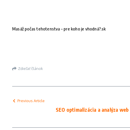
Masáž počas tehotenstva – pre koho je vhodná?.sk
Zdieľať článok
Previous Article
SEO optimalizácia a analýza web