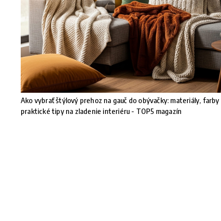
Ako vybrať štýlový prehoz na gauč do obývačky: materiály, farby
praktické tipy na zladenie interiéru - TOP5 magazín