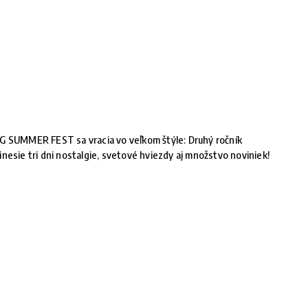
G SUMMER FEST sa vracia vo veľkom štýle: Druhý ročník
inesie tri dni nostalgie, svetové hviezdy aj množstvo noviniek!