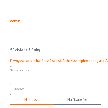
admin
Súvisiace články
Pevný základ pre kariéru v Cisco sieťach: Kurz Implementing and A
...
18. mája 2026
Hľadať:
Najnovšie
Najčítanejšie