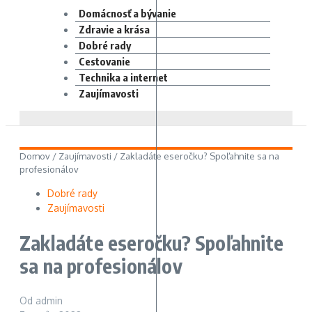
Domácnosť a bývanie
Zdravie a krása
Dobré rady
Cestovanie
Technika a internet
Zaujímavosti
Domov
/
Zaujímavosti
/
Zakladáte eseročku? Spoľahnite sa na
profesionálov
Dobré rady
Zaujímavosti
Zakladáte eseročku? Spoľahnite
sa na profesionálov
Od
admin