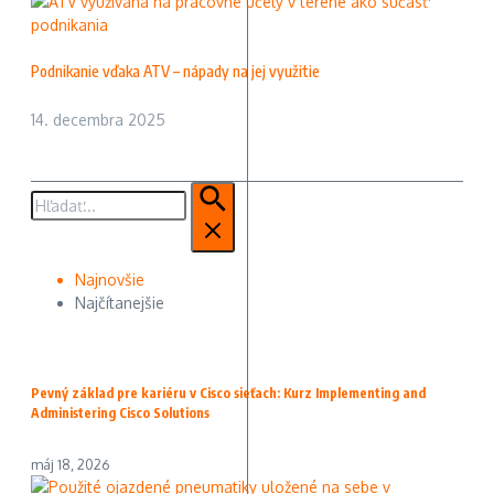
Podnikanie vďaka ATV – nápady na jej využitie
14. decembra 2025
Hľadať:
Najnovšie
Najčítanejšie
Pevný základ pre kariéru v Cisco sieťach: Kurz Implementing and
Administering Cisco Solutions
máj 18, 2026