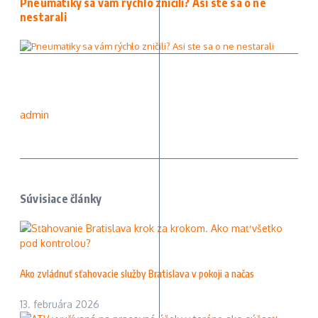
Pneumatiky sa vám rýchlo zničili? Asi ste sa o ne
nestarali
admin
Súvisiace články
Ako zvládnuť sťahovacie služby Bratislava v pokoji a načas
13. februára 2026