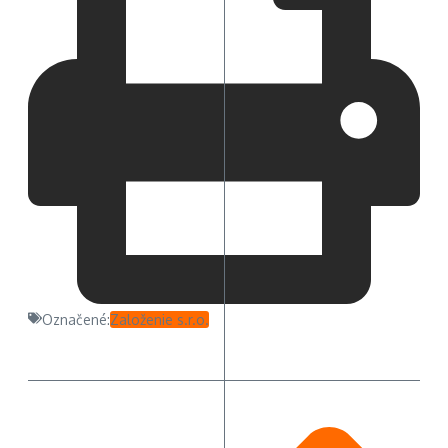
Označené:
Založenie s.r.o.