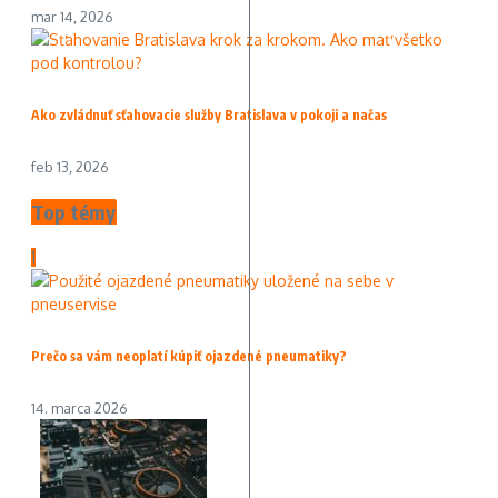
mar 14, 2026
Ako zvládnuť sťahovacie služby Bratislava v pokoji a načas
feb 13, 2026
Top témy
1
Prečo sa vám neoplatí kúpiť ojazdené pneumatiky?
14. marca 2026