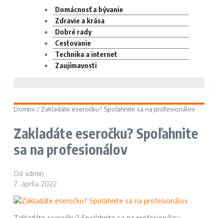
Domácnosť a bývanie
Zdravie a krása
Dobré rady
Cestovanie
Technika a internet
Zaujímavosti
Domov
/
Zakladáte eseročku? Spoľahnite sa na profesionálov
Zakladáte eseročku? Spoľahnite
sa na profesionálov
Od
admin
7. apríla 2022
Zakladáte eseročku? Spoľahnite sa na profesionálov