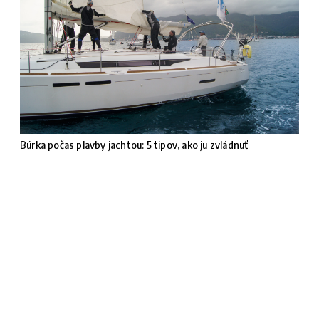
Búrka počas plavby jachtou: 5 tipov, ako ju zvládnuť