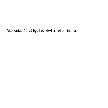
Ako zariadiť prvý byt bez zbytočného míňania