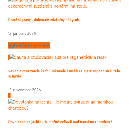
Pivné súpravy – dokonalý sviatočný nábytok
12. januára 2025
Vyberáme pre vás
1
Sauna a otužovacia kaďa: Dokonalá kombinácia pre regeneráciu tela
aj mysle
12. novembra 2025
2
Dovolenka na jachte – Je možné zvíťaziť nad morskou chorobou?