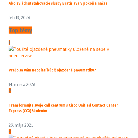
Ako zvládnuť sťahovacie služby Bratislava v pokoji a načas
feb 13, 2026
Top témy
1
Prečo sa vám neoplatí kúpiť ojazdené pneumatiky?
14. marca 2026
2
Transformujte svoje call centrum s Cisco Unified Contact Center
Express (CCX) školením
29. mája 2025
3