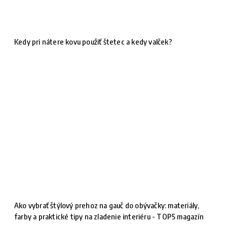
Kedy pri nátere kovu použiť štetec a kedy valček?
Ako vybrať štýlový prehoz na gauč do obývačky: materiály,
farby a praktické tipy na zladenie interiéru - TOP5 magazín