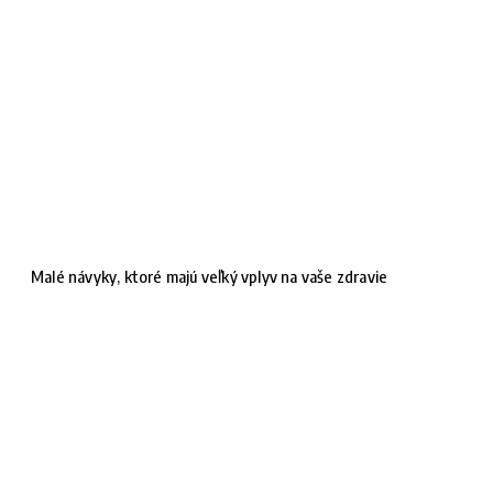
Malé návyky, ktoré majú veľký vplyv na vaše zdravie