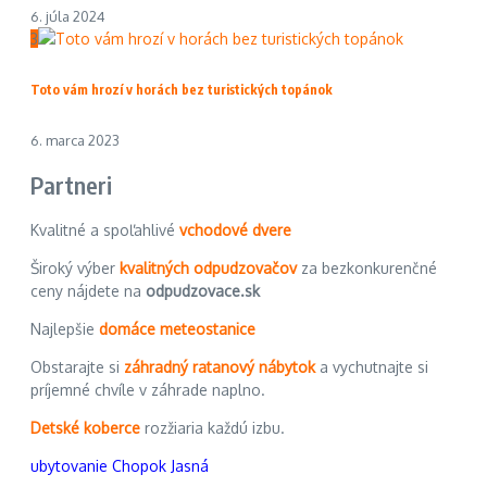
6. júla 2024
3
Toto vám hrozí v horách bez turistických topánok
6. marca 2023
Partneri
Kvalitné a spoľahlivé
vchodové dvere
Široký výber
kvalitných odpudzovačov
za bezkonkurenčné
ceny nájdete na
odpudzovace.sk
Najlepšie
domáce meteostanice
Obstarajte si
záhradný ratanový nábytok
a vychutnajte si
príjemné chvíle v záhrade naplno.
Detské koberce
rozžiaria každú izbu.
ubytovanie Chopok Jasná