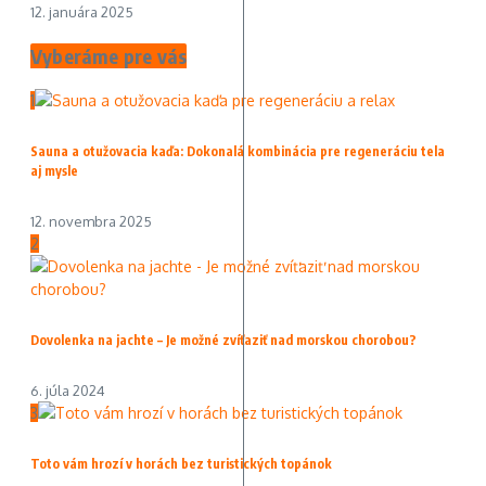
12. januára 2025
Vyberáme pre vás
1
Sauna a otužovacia kaďa: Dokonalá kombinácia pre regeneráciu tela
aj mysle
12. novembra 2025
2
Dovolenka na jachte – Je možné zvíťaziť nad morskou chorobou?
6. júla 2024
3
Toto vám hrozí v horách bez turistických topánok