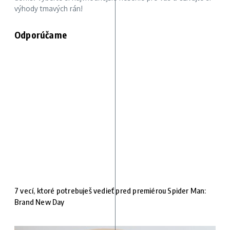
výhody tmavých rán!
Odporúčame
7 vecí, ktoré potrebuješ vedieť pred premiérou Spider Man:
Brand New Day