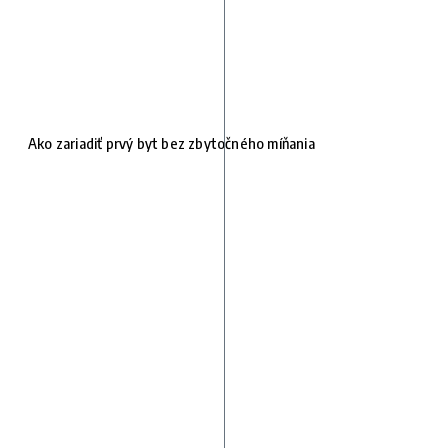
Ako zariadiť prvý byt bez zbytočného míňania