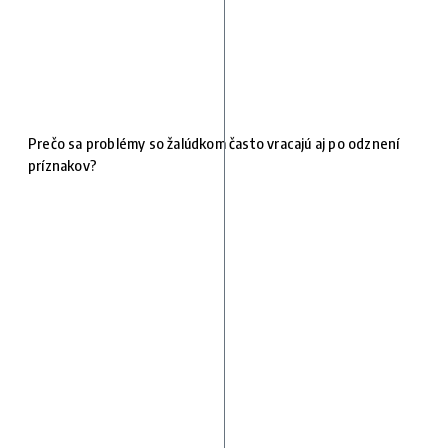
Prečo sa problémy so žalúdkom často vracajú aj po odznení
príznakov?