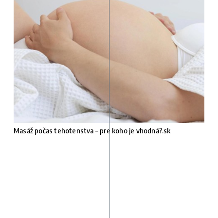
Masáž počas tehotenstva – pre koho je vhodná?.sk