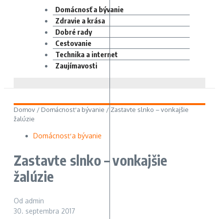
Domácnosť a bývanie
Zdravie a krása
Dobré rady
Cestovanie
Technika a internet
Zaujímavosti
Domov
/
Domácnosť a bývanie
/
Zastavte slnko – vonkajšie
žalúzie
Domácnosť a bývanie
Zastavte slnko – vonkajšie
žalúzie
Od
admin
30. septembra 2017