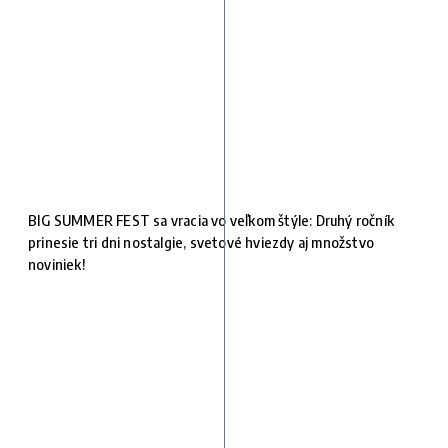
BIG SUMMER FEST sa vracia vo veľkom štýle: Druhý ročník
prinesie tri dni nostalgie, svetové hviezdy aj množstvo
noviniek!