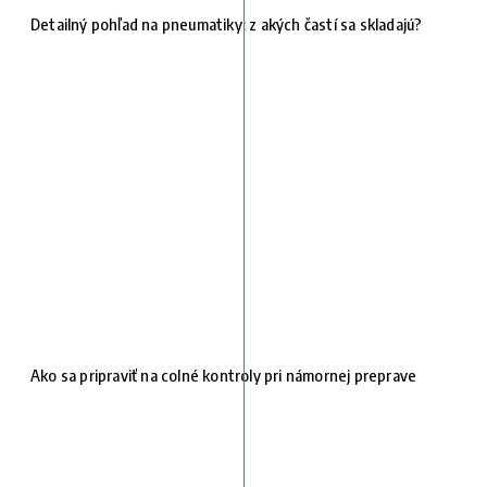
Detailný pohľad na pneumatiky: z akých častí sa skladajú?
Ako sa pripraviť na colné kontroly pri námornej preprave