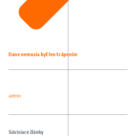
Dane nemusia byť len trápením
admin
Súvisiace články