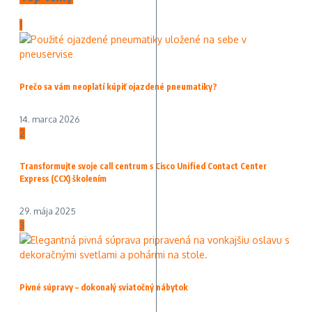
1
Prečo sa vám neoplatí kúpiť ojazdené pneumatiky?
14. marca 2026
2
Transformujte svoje call centrum s Cisco Unified Contact Center
Express (CCX) školením
29. mája 2025
3
Pivné súpravy – dokonalý sviatočný nábytok