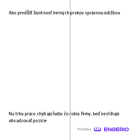
Ako predĺžiť životnosť herných prvkov správnou údržbou
Na trhu práce chýbajú ľudia: čo robia firmy, keď nestíhajú
obsadzovať pozície