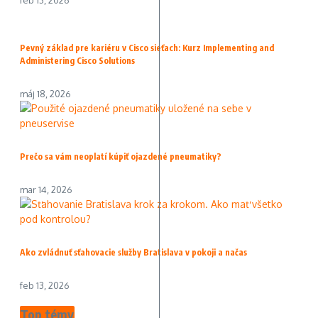
feb 13, 2026
Pevný základ pre kariéru v Cisco sieťach: Kurz Implementing and
Administering Cisco Solutions
máj 18, 2026
Prečo sa vám neoplatí kúpiť ojazdené pneumatiky?
mar 14, 2026
Ako zvládnuť sťahovacie služby Bratislava v pokoji a načas
feb 13, 2026
Top témy