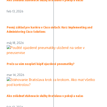
Ako zvládnuť sťahovacie služby Bratislava v pokoji a načas
feb 13, 2026
Pevný základ pre kariéru v Cisco sieťach: Kurz Implementing and
Administering Cisco Solutions
máj 18, 2026
Prečo sa vám neoplatí kúpiť ojazdené pneumatiky?
mar 14, 2026
Ako zvládnuť sťahovacie služby Bratislava v pokoji a načas